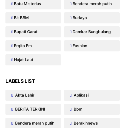
Batu Misterius
Bendera merah putih
Blt BBM
Budaya
Bupati Garut
Damkar Bungbulang
Erqita Fm
Fashion
Hajat Laut
LABELS LIST
Akta Lahir
Aplikasi
BERITA TERKINI
Bbm
Bendera merah putih
Berakinnews