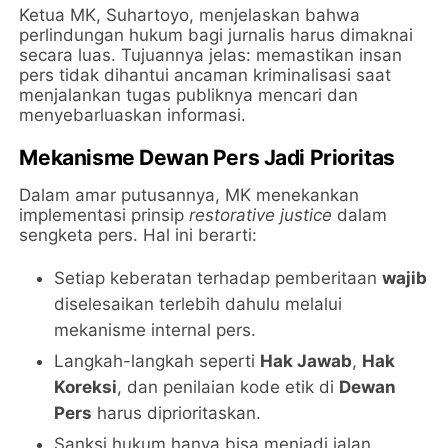
​Ketua MK, Suhartoyo, menjelaskan bahwa
perlindungan hukum bagi jurnalis harus dimaknai
secara luas. Tujuannya jelas: memastikan insan
pers tidak dihantui ancaman kriminalisasi saat
menjalankan tugas publiknya mencari dan
menyebarluaskan informasi.
Mekanisme Dewan Pers Jadi Prioritas
​Dalam amar putusannya, MK menekankan
implementasi prinsip
restorative justice
dalam
sengketa pers. Hal ini berarti:
​Setiap keberatan terhadap pemberitaan
wajib
diselesaikan terlebih dahulu melalui
mekanisme internal pers.
​Langkah-langkah seperti
Hak Jawab
,
Hak
Koreksi
, dan penilaian kode etik di
Dewan
Pers
harus diprioritaskan.
​Sanksi hukum hanya bisa menjadi jalan