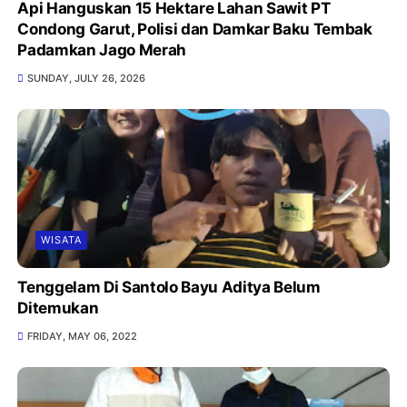
Api Hanguskan 15 Hektare Lahan Sawit PT
Condong Garut, Polisi dan Damkar Baku Tembak
Padamkan Jago Merah
SUNDAY, JULY 26, 2026
WISATA
Tenggelam Di Santolo Bayu Aditya Belum
Ditemukan
FRIDAY, MAY 06, 2022