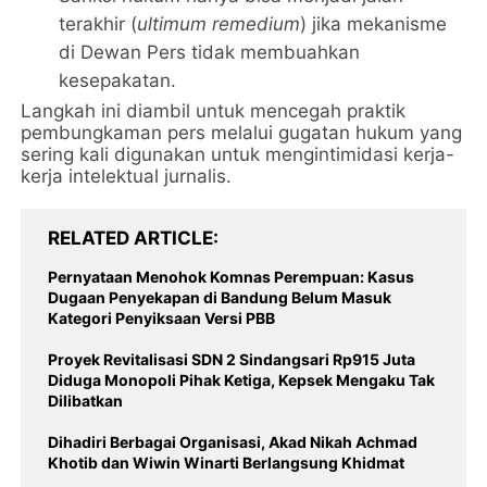
terakhir (
ultimum remedium
) jika mekanisme
di Dewan Pers tidak membuahkan
kesepakatan.
​Langkah ini diambil untuk mencegah praktik
pembungkaman pers melalui gugatan hukum yang
sering kali digunakan untuk mengintimidasi kerja-
kerja intelektual jurnalis.
RELATED ARTICLE
Pernyataan Menohok Komnas Perempuan: Kasus
Dugaan Penyekapan di Bandung Belum Masuk
Kategori Penyiksaan Versi PBB
Proyek Revitalisasi SDN 2 Sindangsari Rp915 Juta
Diduga Monopoli Pihak Ketiga, Kepsek Mengaku Tak
Dilibatkan
Dihadiri Berbagai Organisasi, Akad Nikah Achmad
Khotib dan Wiwin Winarti Berlangsung Khidmat