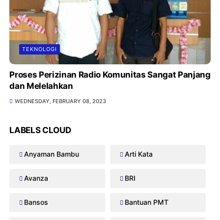
TEKNOLOGI
Proses Perizinan Radio Komunitas Sangat Panjang
dan Melelahkan
WEDNESDAY, FEBRUARY 08, 2023
LABELS CLOUD
Anyaman Bambu
Arti Kata
Avanza
BRI
Bansos
Bantuan PMT