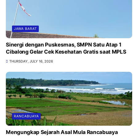
JAWA BARAT
Sinergi dengan Puskesmas, SMPN Satu Atap 1
Cibalong Gelar Cek Kesehatan Gratis saat MPLS
THURSDAY, JULY 16, 2026
RANCABUAYA
Mengungkap Sejarah Asal Mula Rancabuaya