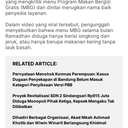
yang mengkritik menu Program Makan Bergizi
Gratis (MBG) dan dinilai merugikan nama baik
penyedia layanan.
​Dalam video yang viral tersebut, pengunggah
menyebutkan bahwa menu MBG selama bulan
Ramadhan diduga hanya berisi singkong dan
jeruk, atau hanya berupa makanan kering tanpa
lauk basah.
RELATED ARTICLE
Pernyataan Menohok Komnas Perempuan: Kasus
Dugaan Penyekapan di Bandung Belum Masuk
Kategori Penyiksaan Versi PBB
Proyek Revitalisasi SDN 2 Sindangsari Rp915 Juta
Diduga Monopoli Pihak Ketiga, Kepsek Mengaku Tak
Dilibatkan
Dihadiri Berbagai Organisasi, Akad Nikah Achmad
Khotib dan Wiwin Winarti Berlangsung Khidmat