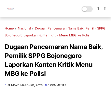
Home
Nasional
Dugaan Pencemaran Nama Baik, Pemilik SPPG
Bojonegoro Laporkan Konten Kritik Menu MBG ke Polisi
Dugaan Pencemaran Nama Baik,
Pemilik SPPG Bojonegoro
Laporkan Konten Kritik Menu
MBG ke Polisi
SUNDAY, MARCH 01, 2026
0 COMMENTS