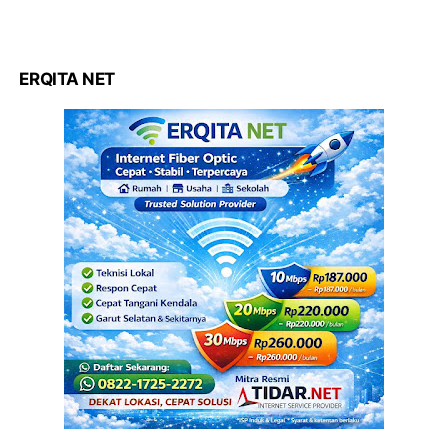
ERQITA NET