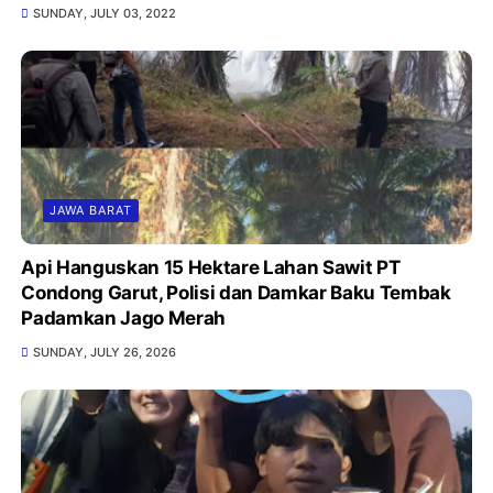
SUNDAY, JULY 03, 2022
JAWA BARAT
Api Hanguskan 15 Hektare Lahan Sawit PT
Condong Garut, Polisi dan Damkar Baku Tembak
Padamkan Jago Merah
SUNDAY, JULY 26, 2026