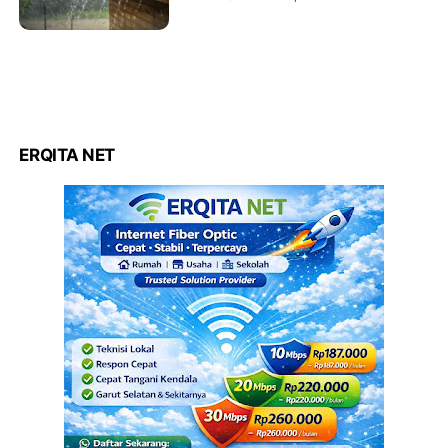
ERQITA NET