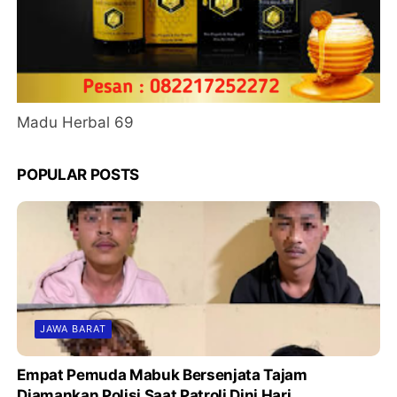
Madu Herbal 69
POPULAR POSTS
JAWA BARAT
Empat Pemuda Mabuk Bersenjata Tajam
Diamankan Polisi Saat Patroli Dini Hari