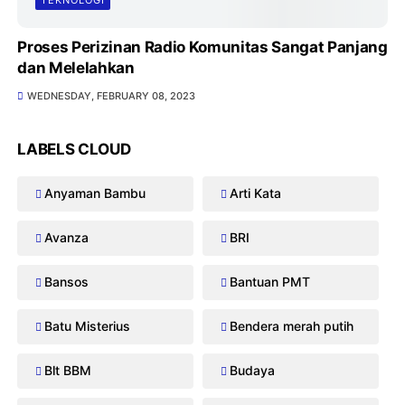
TEKNOLOGI
Proses Perizinan Radio Komunitas Sangat Panjang
dan Melelahkan
WEDNESDAY, FEBRUARY 08, 2023
LABELS CLOUD
Anyaman Bambu
Arti Kata
Avanza
BRI
Bansos
Bantuan PMT
Batu Misterius
Bendera merah putih
Blt BBM
Budaya