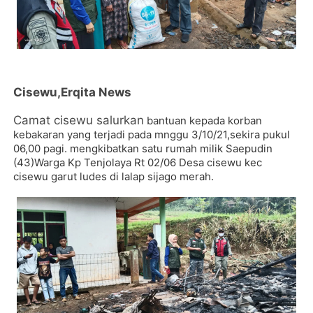
Cisewu,Erqita News
Camat cisewu salurkan
bantuan kepada korban
kebakaran yang terjadi pada mnggu 3/10/21,sekira pukul
06,00 pagi. mengkibatkan satu rumah milik Saepudin
(43)Warga Kp Tenjolaya Rt 02/06 Desa cisewu kec
cisewu garut ludes di lalap sijago merah.