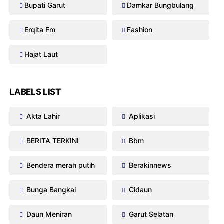
Bupati Garut
Damkar Bungbulang
Erqita Fm
Fashion
Hajat Laut
LABELS LIST
Akta Lahir
Aplikasi
BERITA TERKINI
Bbm
Bendera merah putih
Berakinnews
Bunga Bangkai
Cidaun
Daun Meniran
Garut Selatan