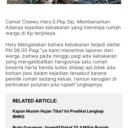
Camat Cisewu Hery.S.Pkp.Sip, Membenarkan
Adanya kejadian kebakaran yang menimpa rumah
warga di Kp tenjolaya.
Hery Mengatakan bahwa kebakaran terjadi sikitar
Pkl 06.00 Pagi."ya kami menerima laporan dari
warga ,bahwa pada minggu pagi ada kebakaran
yang mengakibatkan hangusnya satu rumah
beserta harta benda ludes dilalap api,tidak ada
korban jiwa dalam kejadian tersebut karena
pemilik rumah sedang keluar, namun kerugian di
perkirakan puluhan juta rupiah"ungkapnya.
RELATED ARTICLE
Kapan Musim Hujan Tiba? Ini Prediksi Lengkap
BMKG
Rudy Gunawan : Insentif Fiskal 25,4 Miliar Rupiah,