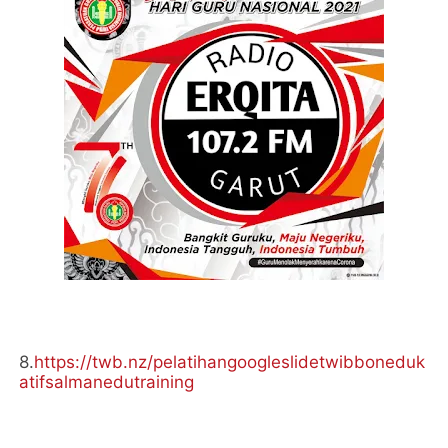
8.
https://twb.nz/pelatihangoogleslidetwibboneduk
atifsalmanedutraining