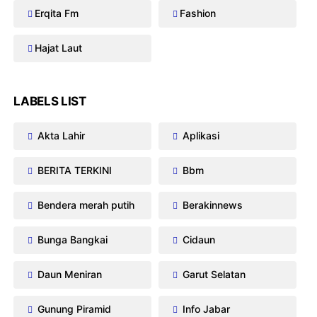
Erqita Fm
Fashion
Hajat Laut
LABELS LIST
Akta Lahir
Aplikasi
BERITA TERKINI
Bbm
Bendera merah putih
Berakinnews
Bunga Bangkai
Cidaun
Daun Meniran
Garut Selatan
Gunung Piramid
Info Jabar