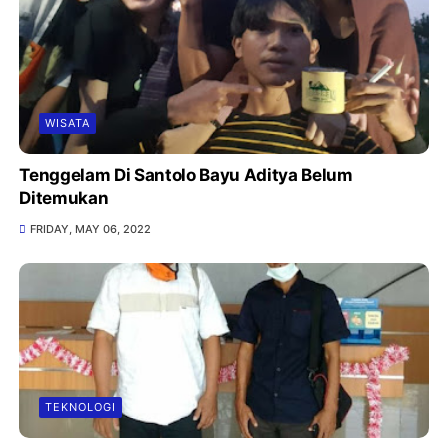
WISATA
Tenggelam Di Santolo Bayu Aditya Belum
Ditemukan
FRIDAY, MAY 06, 2022
TEKNOLOGI