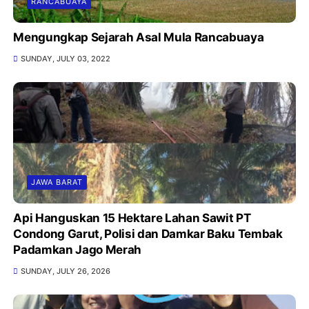
RANCABUAYA
Mengungkap Sejarah Asal Mula Rancabuaya
SUNDAY, JULY 03, 2022
JAWA BARAT
Api Hanguskan 15 Hektare Lahan Sawit PT
Condong Garut, Polisi dan Damkar Baku Tembak
Padamkan Jago Merah
SUNDAY, JULY 26, 2026