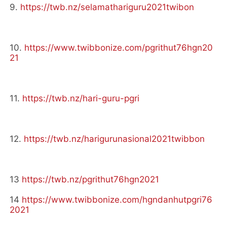
9.
https://twb.nz/selamathariguru2021twibon
10.
https://www.twibbonize.com/pgrithut76hgn20
21
11.
https://twb.nz/hari-guru-pgri
12.
https://twb.nz/harigurunasional2021twibbon
13
https://twb.nz/pgrithut76hgn2021
14
https://www.twibbonize.com/hgndanhutpgri76
2021