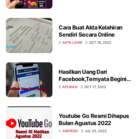
Cara Buat Akta Kelahiran
Sendiri Secara Online
AKTA LAHIR
OCT 19, 2022
Hasilkan Uang Dari
Facebook,Ternyata Begini
Cara Caranya
APLIKASI
OCT 17, 2022
Youtube Go Resmi Dihapus
Bulan Agustus 2022
ANDROID
JUL 25, 2022