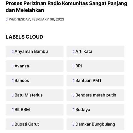
Proses Perizinan Radio Komunitas Sangat Panjang
dan Melelahkan
WEDNESDAY, FEBRUARY 08, 2023
LABELS CLOUD
Anyaman Bambu
Arti Kata
Avanza
BRI
Bansos
Bantuan PMT
Batu Misterius
Bendera merah putih
Blt BBM
Budaya
Bupati Garut
Damkar Bungbulang