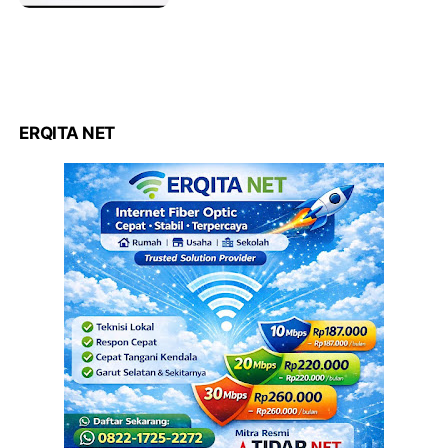
ERQITA NET