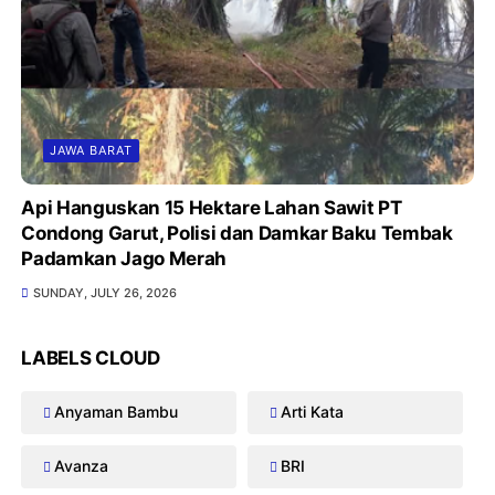
JAWA BARAT
Api Hanguskan 15 Hektare Lahan Sawit PT
Condong Garut, Polisi dan Damkar Baku Tembak
Padamkan Jago Merah
SUNDAY, JULY 26, 2026
LABELS CLOUD
Anyaman Bambu
Arti Kata
Avanza
BRI