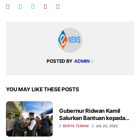
POSTED BY
ADMIN
YOU MAY LIKE THESE POSTS
Gubernur Ridwan Kamil
Salurkan Bantuan kepada
Warga Bogor Terdampak
BERITA TERKINI
JUL 20, 2022
Longsor