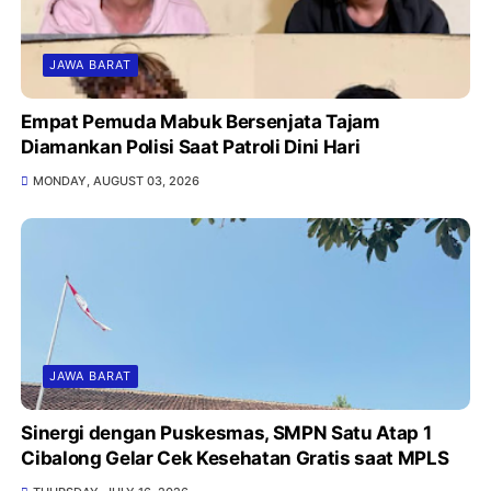
JAWA BARAT
Empat Pemuda Mabuk Bersenjata Tajam
Diamankan Polisi Saat Patroli Dini Hari
MONDAY, AUGUST 03, 2026
JAWA BARAT
Sinergi dengan Puskesmas, SMPN Satu Atap 1
Cibalong Gelar Cek Kesehatan Gratis saat MPLS