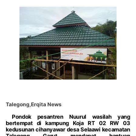
Talegong,Erqita News
Pondok pesantren Nuurul wasilah yang
bertempat di kampung Koja RT 02 RW 03
kedusunan cihanyawar desa Selaawi kecamatan
Talegong Garut mendapat bantuan