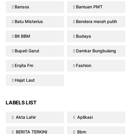
Bansos
Bantuan PMT
Batu Misterius
Bendera merah putih
Blt BBM
Budaya
Bupati Garut
Damkar Bungbulang
Erqita Fm
Fashion
Hajat Laut
LABELS LIST
Akta Lahir
Aplikasi
BERITA TERKINI
Bbm