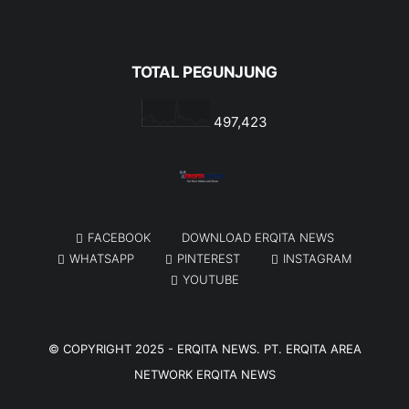
TOTAL PEGUNJUNG
497,423
FACEBOOK
DOWNLOAD ERQITA NEWS
WHATSAPP
PINTEREST
INSTAGRAM
YOUTUBE
© COPYRIGHT 2025 -
ERQITA NEWS
. PT. ERQITA AREA
NETWORK
ERQITA NEWS