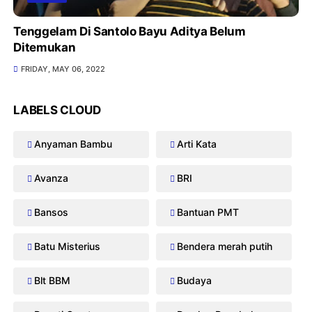
Tenggelam Di Santolo Bayu Aditya Belum
Ditemukan
FRIDAY, MAY 06, 2022
LABELS CLOUD
Anyaman Bambu
Arti Kata
Avanza
BRI
Bansos
Bantuan PMT
Batu Misterius
Bendera merah putih
Blt BBM
Budaya