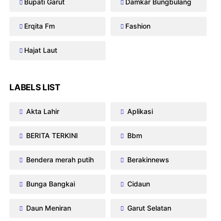
Bupati Garut
Damkar Bungbulang
Erqita Fm
Fashion
Hajat Laut
LABELS LIST
Akta Lahir
Aplikasi
BERITA TERKINI
Bbm
Bendera merah putih
Berakinnews
Bunga Bangkai
Cidaun
Daun Meniran
Garut Selatan