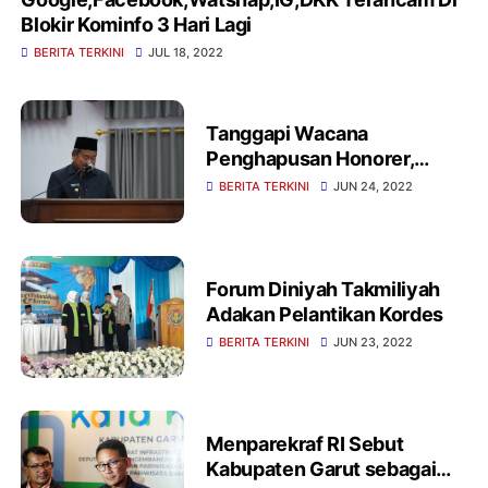
Blokir Kominfo 3 Hari Lagi
BERITA TERKINI
JUL 18, 2022
Tanggapi Wacana
Penghapusan Honorer,
Bupati Garut : Ini harus
BERITA TERKINI
JUN 24, 2022
mendapatkan perhatian
yang sangat serius
Forum Diniyah Takmiliyah
Adakan Pelantikan Kordes
BERITA TERKINI
JUN 23, 2022
Menparekraf RI Sebut
Kabupaten Garut sebagai