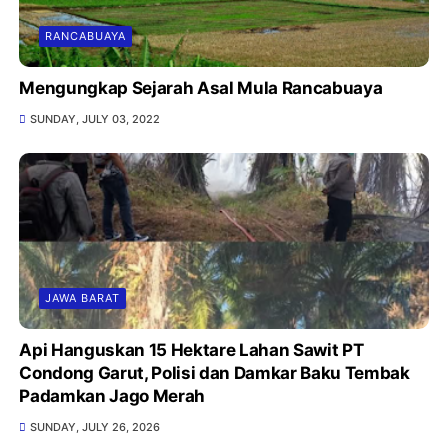
RANCABUAYA
Mengungkap Sejarah Asal Mula Rancabuaya
SUNDAY, JULY 03, 2022
JAWA BARAT
Api Hanguskan 15 Hektare Lahan Sawit PT
Condong Garut, Polisi dan Damkar Baku Tembak
Padamkan Jago Merah
SUNDAY, JULY 26, 2026