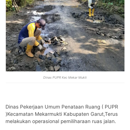
Dinas PUPR Kec Mekar Mukti
Dinas Pekerjaan Umum Penataan Ruang ( PUPR
)Kecamatan Mekarmukti Kabupaten Garut,Terus
melakukan operasional pemiliharaan ruas jalan.