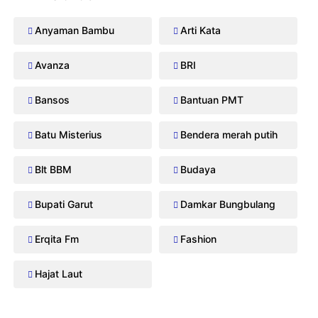
Anyaman Bambu
Arti Kata
Avanza
BRI
Bansos
Bantuan PMT
Batu Misterius
Bendera merah putih
Blt BBM
Budaya
Bupati Garut
Damkar Bungbulang
Erqita Fm
Fashion
Hajat Laut