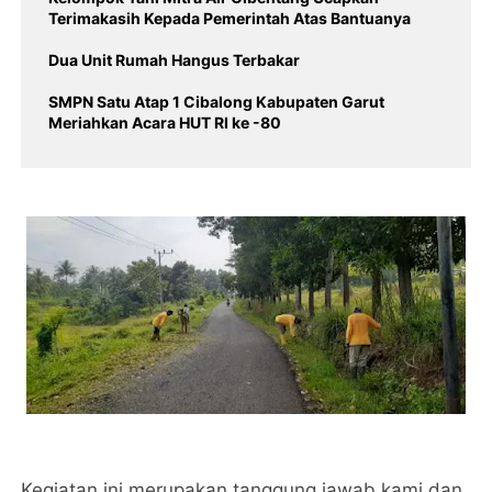
Terimakasih Kepada Pemerintah Atas Bantuanya
Dua Unit Rumah Hangus Terbakar
SMPN Satu Atap 1 Cibalong Kabupaten Garut
Meriahkan Acara HUT RI ke -80
Kegiatan ini merupakan tanggung jawab kami dan