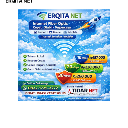
ERQITA NET