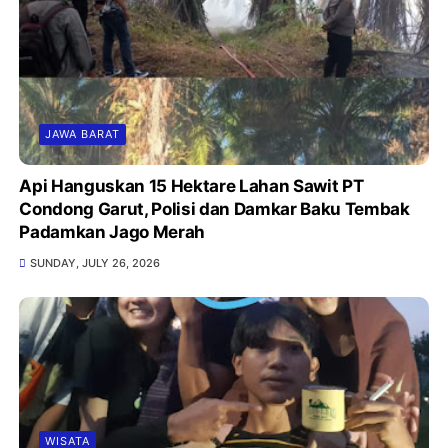
JAWA BARAT
Api Hanguskan 15 Hektare Lahan Sawit PT
Condong Garut, Polisi dan Damkar Baku Tembak
Padamkan Jago Merah
SUNDAY, JULY 26, 2026
WISATA