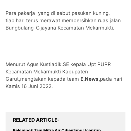
Para pekerja yang di sebut pasukan kuning,
tiap hari terus merawat membersihkan ruas jalan
Bungbulang-Cijayana Kecamatan Mekarmukti.
Menurut Agus Kustiadik,SE kepala Upt PUPR
Kecamatan Mekarmukti Kabupaten
Garut,mengtakan kepada team
E,News,
pada hari
Kamis 16 Juni 2022.
RELATED ARTICLE
Kelompok Tani Mitra Air Cibentang Ucapkan