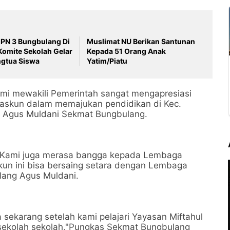
PN 3 Bungbulang Di
Muslimat NU Berikan Santunan
omite Sekolah Gelar
Kepada 51 Orang Anak
ngtua Siswa
Yatim/Piatu
mi mewakili Pemerintah sangat mengapresiasi
 Maskun dalam memajukan pendidikan di Kec.
p Agus Muldani Sekmat Bungbulang.
"Kami juga merasa bangga kepada Lembaga
kun ini bisa bersaing setara dengan Lembaga
lang Agus Muldani.
sekarang setelah kami pelajari Yayasan Miftahul
 sekolah sekolah,"Pungkas Sekmat Bungbulang