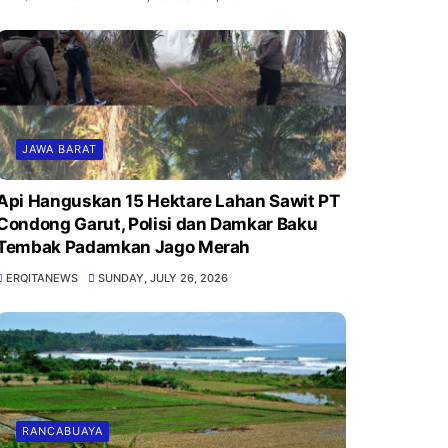
JAWA BARAT
Api Hanguskan 15 Hektare Lahan Sawit PT
Condong Garut, Polisi dan Damkar Baku
Tembak Padamkan Jago Merah
ERQITANEWS
SUNDAY, JULY 26, 2026
RANCABUAYA