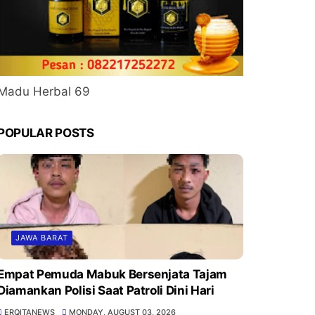
Madu Herbal 69
POPULAR POSTS
JAWA BARAT
Empat Pemuda Mabuk Bersenjata Tajam
Diamankan Polisi Saat Patroli Dini Hari
ERQITANEWS
MONDAY, AUGUST 03, 2026