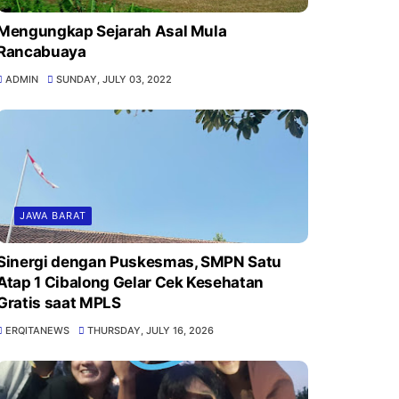
Mengungkap Sejarah Asal Mula
Rancabuaya
ADMIN
SUNDAY, JULY 03, 2022
JAWA BARAT
Sinergi dengan Puskesmas, SMPN Satu
Atap 1 Cibalong Gelar Cek Kesehatan
Gratis saat MPLS
ERQITANEWS
THURSDAY, JULY 16, 2026