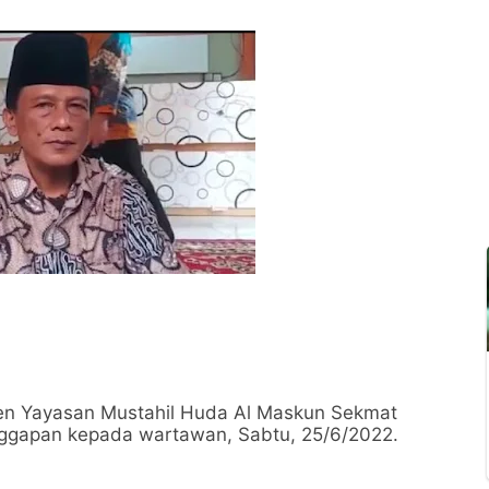
ren Yayasan Mustahil Huda Al Maskun Sekmat
ggapan kepada wartawan, Sabtu, 25/6/2022.