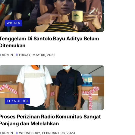
WISATA
Tenggelam Di Santolo Bayu Aditya Belum
Ditemukan
ADMIN
FRIDAY, MAY 06, 2022
TEKNOLOGI
Proses Perizinan Radio Komunitas Sangat
Panjang dan Melelahkan
ADMIN
WEDNESDAY, FEBRUARY 08, 2023