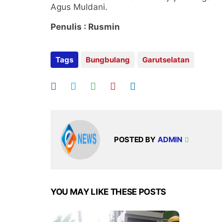
Agus Muldani.
Penulis : Rusmin
Tags
Bungbulang
Garutselatan
POSTED BY
ADMIN
YOU MAY LIKE THESE POSTS