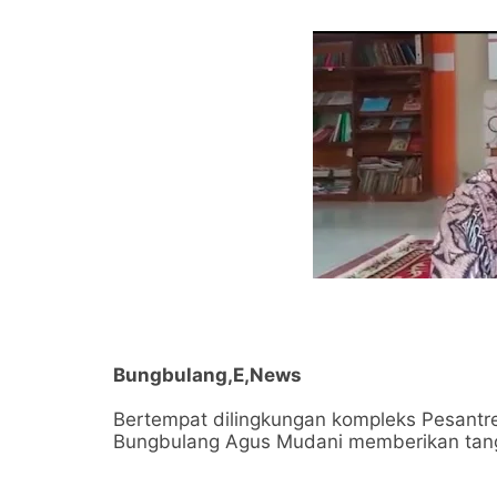
Bungbulang,E,News
Bertempat dilingkungan kompleks Pesant
Bungbulang Agus Mudani memberikan tan