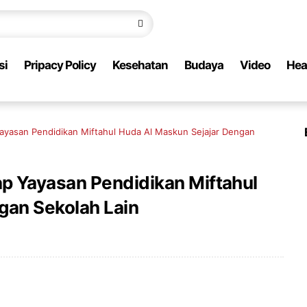
si
Pripacy Policy
Kesehatan
Budaya
Video
Hea
yasan Pendidikan Miftahul Huda Al Maskun Sejajar Dengan
p Yayasan Pendidikan Miftahul
gan Sekolah Lain