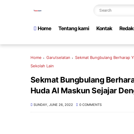
Home
Tentang kami
Kontak
Redak
Home
Garutselatan
Sekmat Bungbulang Berharap Ya
Sekolah Lain
Sekmat Bungbulang Berhara
Huda Al Maskun Sejajar Den
SUNDAY, JUNE 26, 2022
0 COMMENTS