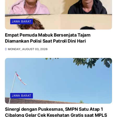
JAWA BARAT
Empat Pemuda Mabuk Bersenjata Tajam
Diamankan Polisi Saat Patroli Dini Hari
MONDAY, AUGUST 03, 2026
JAWA BARAT
Sinergi dengan Puskesmas, SMPN Satu Atap 1
Cibalong Gelar Cek Kesehatan Gratis saat MPLS