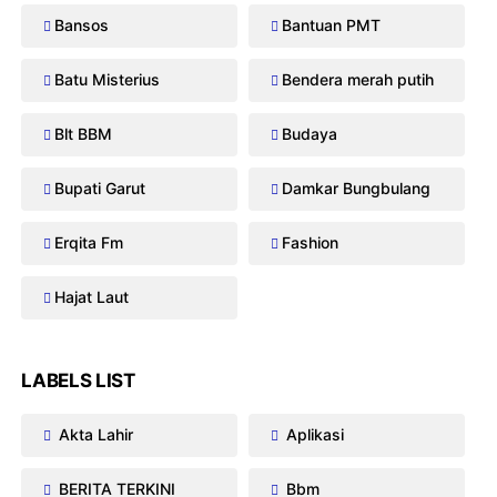
Bansos
Bantuan PMT
Batu Misterius
Bendera merah putih
Blt BBM
Budaya
Bupati Garut
Damkar Bungbulang
Erqita Fm
Fashion
Hajat Laut
LABELS LIST
Akta Lahir
Aplikasi
BERITA TERKINI
Bbm