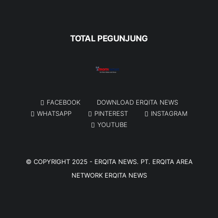
TOTAL PEGUNJUNG
FACEBOOK
DOWNLOAD ERQITA NEWS
WHATSAPP
PINTEREST
INSTAGRAM
YOUTUBE
© COPYRIGHT 2025 -
ERQITA NEWS
. PT. ERQITA AREA
NETWORK
ERQITA NEWS