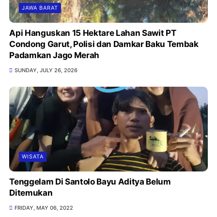
JAWA BARAT
Api Hanguskan 15 Hektare Lahan Sawit PT
Condong Garut, Polisi dan Damkar Baku Tembak
Padamkan Jago Merah
SUNDAY, JULY 26, 2026
WISATA
Tenggelam Di Santolo Bayu Aditya Belum
Ditemukan
FRIDAY, MAY 06, 2022