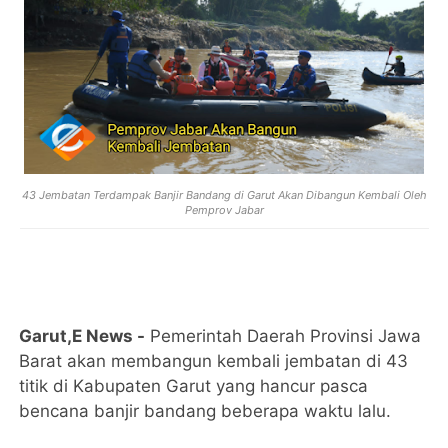
43 Jembatan Terdampak Banjir Bandang di Garut Akan Dibangun Kembali Oleh
Pemprov Jabar
Garut,E News -
Pemerintah Daerah Provinsi Jawa
Barat akan membangun kembali jembatan di 43
titik di Kabupaten Garut yang hancur pasca
bencana banjir bandang beberapa waktu lalu.