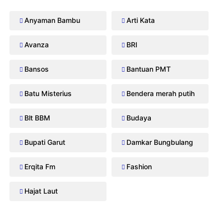
Anyaman Bambu
Arti Kata
Avanza
BRI
Bansos
Bantuan PMT
Batu Misterius
Bendera merah putih
Blt BBM
Budaya
Bupati Garut
Damkar Bungbulang
Erqita Fm
Fashion
Hajat Laut