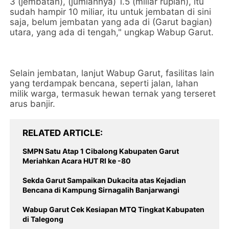
3 (jembatan), (jumlahnya) 1.5 (miliar rupiah), itu
sudah hampir 10 miliar, itu untuk jembatan di sini
saja, belum jembatan yang ada di (Garut bagian)
utara, yang ada di tengah," ungkap Wabup Garut.
Selain jembatan, lanjut Wabup Garut, fasilitas lain
yang terdampak bencana, seperti jalan, lahan
milik warga, termasuk hewan ternak yang terseret
arus banjir.
RELATED ARTICLE
SMPN Satu Atap 1 Cibalong Kabupaten Garut
Meriahkan Acara HUT RI ke -80
Sekda Garut Sampaikan Dukacita atas Kejadian
Bencana di Kampung Sirnagalih Banjarwangi
Wabup Garut Cek Kesiapan MTQ Tingkat Kabupaten
di Talegong