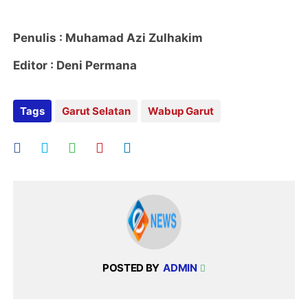
Penulis : Muhamad Azi Zulhakim
Editor : Deni Permana
Tags
Garut Selatan
Wabup Garut
POSTED BY
ADMIN