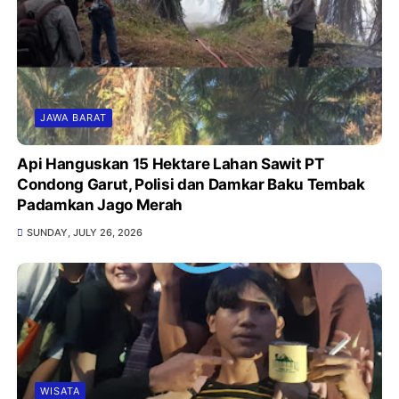
JAWA BARAT
Api Hanguskan 15 Hektare Lahan Sawit PT
Condong Garut, Polisi dan Damkar Baku Tembak
Padamkan Jago Merah
SUNDAY, JULY 26, 2026
WISATA