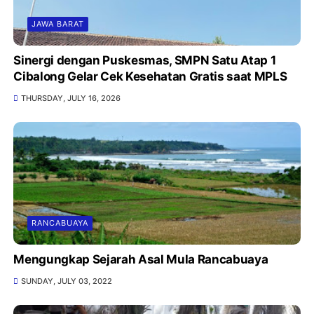
JAWA BARAT
Sinergi dengan Puskesmas, SMPN Satu Atap 1
Cibalong Gelar Cek Kesehatan Gratis saat MPLS
THURSDAY, JULY 16, 2026
RANCABUAYA
Mengungkap Sejarah Asal Mula Rancabuaya
SUNDAY, JULY 03, 2022