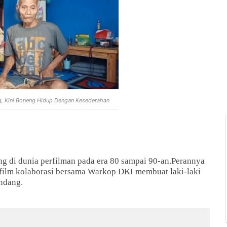
g, Kini Boneng Hidup Dengan Kesederahan
 di dunia perfilman pada era 80 sampai 90-an.
Perannya
-film kolaborasi bersama Warkop DKI membuat laki-laki
ondang.