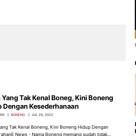
 Yang Tak Kenal Boneg, Kini Boneng
p Dengan Kesederhanaan
WN
BONENG
JUL 29, 2022
ang Tak Kenal Boneng, Kini Boneng Hidup Dengan
ahanE News - Nama Boneng memang sudah tidak...