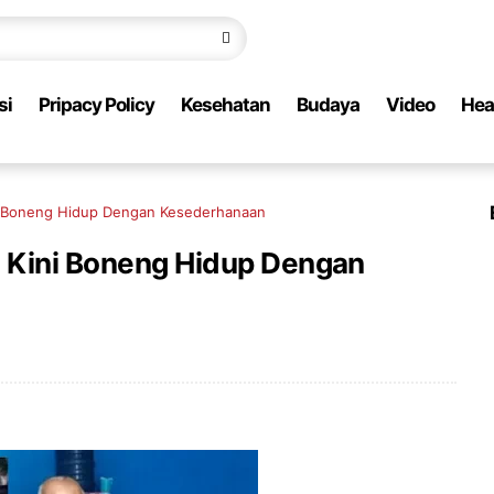
si
Pripacy Policy
Kesehatan
Budaya
Video
Hea
ni Boneng Hidup Dengan Kesederhanaan
, Kini Boneng Hidup Dengan