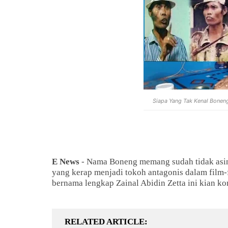
Siapa Yang Tak Kenal Bonen
E News
- Nama
Boneng memang sudah tidak asing
yang kerap menjadi tokoh antagonis dalam film
bernama lengkap Zainal Abidin Zetta ini kian k
RELATED ARTICLE