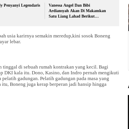
y Penyanyi Legendaris
Vanessa Angel Dan Bibi
Ardiansyah Akan Di Makamkan
Satu Liang Lahad Berikut
Penjelasannya
ah usia karirnya semakin meredup,kini sosok Boneng
ayar lebar.
 tinggal di sebuah rumah kontrakan yang kecil.
Bagi
p DKI kala itu.
Dono, Kasino, dan Indro pernah mengikuti
eh pelatih gadungan.
Pelatih gadungan pada masa yang
 itu, Boneng juga kerap berperan jadi hansip hingga