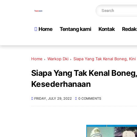
Home
Tentang kami
Kontak
Redak
Home
Warkop Dki
Siapa Yang Tak Kenal Boneg, Ki
Siapa Yang Tak Kenal Boneg
Kesederhanaan
FRIDAY, JULY 29, 2022
0 COMMENTS