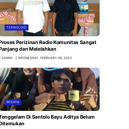
TEKNOLOGI
Proses Perizinan Radio Komunitas Sangat
Panjang dan Melelahkan
ADMIN
WEDNESDAY, FEBRUARY 08, 2023
WISATA
Tenggelam Di Santolo Bayu Aditya Belum
Ditemukan