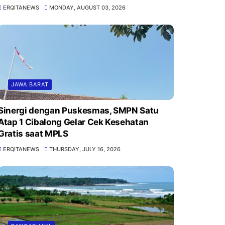
ERQITANEWS
MONDAY, AUGUST 03, 2026
JAWA BARAT
Sinergi dengan Puskesmas, SMPN Satu
Atap 1 Cibalong Gelar Cek Kesehatan
Gratis saat MPLS
ERQITANEWS
THURSDAY, JULY 16, 2026