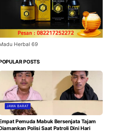
Madu Herbal 69
POPULAR POSTS
JAWA BARAT
Empat Pemuda Mabuk Bersenjata Tajam
Diamankan Polisi Saat Patroli Dini Hari