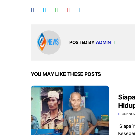
POSTED BY
ADMIN
YOU MAY LIKE THESE POSTS
Siapa
Hidu
UNKNO
Siapa Y
Keseder