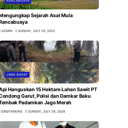
RANCABUAYA
Mengungkap Sejarah Asal Mula
Rancabuaya
ADMIN
SUNDAY, JULY 03, 2022
JAWA BARAT
Api Hanguskan 15 Hektare Lahan Sawit PT
Condong Garut, Polisi dan Damkar Baku
Tembak Padamkan Jago Merah
ERQITANEWS
SUNDAY, JULY 26, 2026