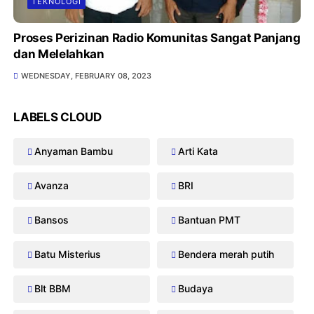
TEKNOLOGI
Proses Perizinan Radio Komunitas Sangat Panjang
dan Melelahkan
WEDNESDAY, FEBRUARY 08, 2023
LABELS CLOUD
Anyaman Bambu
Arti Kata
Avanza
BRI
Bansos
Bantuan PMT
Batu Misterius
Bendera merah putih
Blt BBM
Budaya