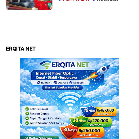
Pembinaan Relawan
Pemadam Kebakaran
ERQITA NET