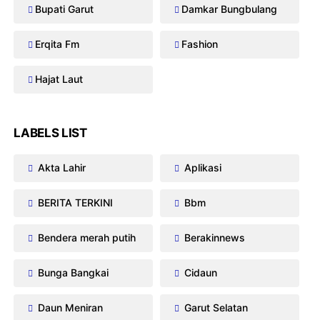
Bupati Garut
Damkar Bungbulang
Erqita Fm
Fashion
Hajat Laut
LABELS LIST
Akta Lahir
Aplikasi
BERITA TERKINI
Bbm
Bendera merah putih
Berakinnews
Bunga Bangkai
Cidaun
Daun Meniran
Garut Selatan