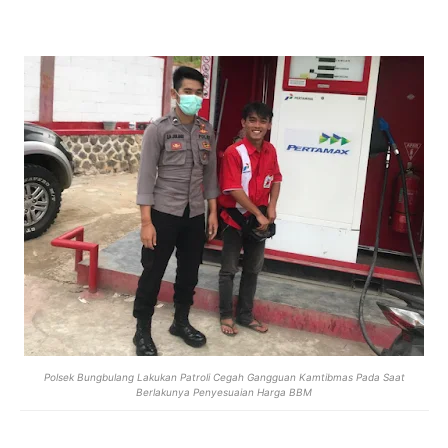
Polsek Bungbulang Lakukan Patroli Cegah Gangguan Kamtibmas Pada Saat
Berlakunya Penyesuaian Harga BBM