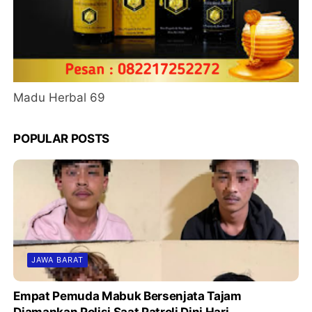
Madu Herbal 69
POPULAR POSTS
JAWA BARAT
Empat Pemuda Mabuk Bersenjata Tajam
Diamankan Polisi Saat Patroli Dini Hari