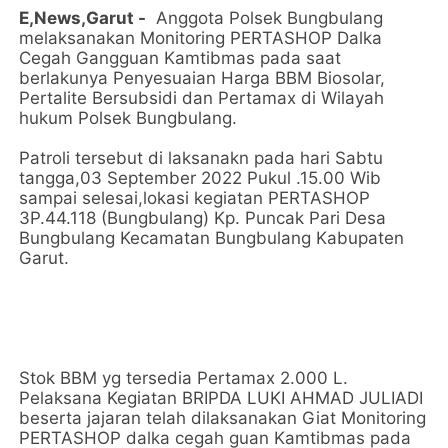
E,News,Garut -
Anggota Polsek Bungbulang
melaksanakan Monitoring PERTASHOP Dalka
Cegah Gangguan Kamtibmas pada saat
berlakunya Penyesuaian Harga BBM Biosolar,
Pertalite Bersubsidi dan Pertamax di Wilayah
hukum Polsek Bungbulang.
Patroli tersebut di laksanakn pada hari Sabtu
tangga,03 September 2022 Pukul .15.00 Wib
sampai selesai,lokasi kegiatan PERTASHOP
3P.44.118 (Bungbulang) Kp. Puncak Pari Desa
Bungbulang Kecamatan Bungbulang Kabupaten
Garut.
Stok BBM yg tersedia Pertamax 2.000 L.
Pelaksana Kegiatan BRIPDA LUKI AHMAD JULIADI
beserta jajaran telah dilaksanakan Giat Monitoring
PERTASHOP dalka cegah guan Kamtibmas pada