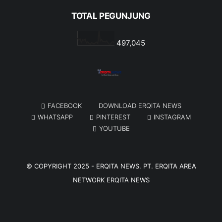
TOTAL PEGUNJUNG
497,045
FACEBOOK
DOWNLOAD ERQITA NEWS
WHATSAPP
PINTEREST
INSTAGRAM
YOUTUBE
© COPYRIGHT 2025 -
ERQITA NEWS
. PT. ERQITA AREA
NETWORK
ERQITA NEWS