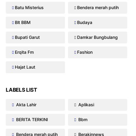
Batu Misterius
Bendera merah putih
Blt BBM
Budaya
Bupati Garut
Damkar Bungbulang
Erqita Fm
Fashion
Hajat Laut
LABELS LIST
Akta Lahir
Aplikasi
BERITA TERKINI
Bbm
Bendera merah putih
Berakinnews