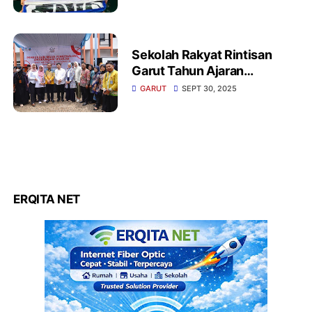
Garut Menyalurkan Bantuan
Alat Tulis
‎Sekolah Rakyat Rintisan
Garut Tahun Ajaran
GARUT
SEPT 30, 2025
ERQITA NET