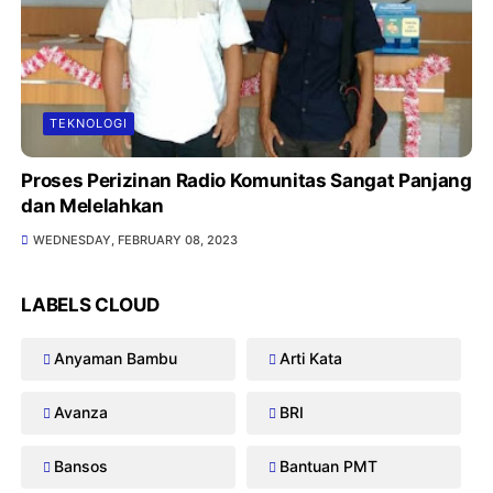
TEKNOLOGI
Proses Perizinan Radio Komunitas Sangat Panjang
dan Melelahkan
WEDNESDAY, FEBRUARY 08, 2023
LABELS CLOUD
Anyaman Bambu
Arti Kata
Avanza
BRI
Bansos
Bantuan PMT