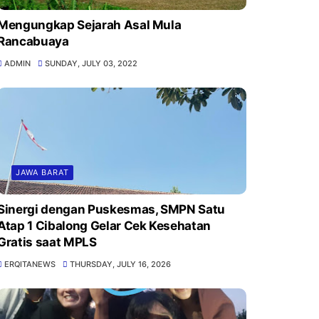
Mengungkap Sejarah Asal Mula
Rancabuaya
ADMIN
SUNDAY, JULY 03, 2022
JAWA BARAT
Sinergi dengan Puskesmas, SMPN Satu
Atap 1 Cibalong Gelar Cek Kesehatan
Gratis saat MPLS
ERQITANEWS
THURSDAY, JULY 16, 2026