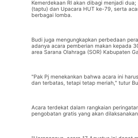
Kemerdekaan RI akan dibagi menjadi dua;
(taptu) dan Upacara HUT ke-79, serta acar
berbagai lomba.
Budi juga mengungkapkan perbedaan peray
adanya acara pemberian makan kepada 300
area Sarana Olahraga (SOR) Kabupaten Ga
"Pak Pj menekankan bahwa acara ini har
dan terbatas, tetapi tetap meriah," tutur Bu
Acara terdekat dalam rangkaian peringat
pengobatan gratis yang akan dilaksanaka