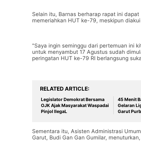
Selain itu, Barnas berharap rapat ini dap
memeriahkan HUT ke-79, meskipun diakui
"Saya ingin seminggu dari pertemuan ini k
untuk menyambut 17 Agustus sudah dimulai
peringatan HUT ke-79 RI berlangsung suk
RELATED ARTICLE
Legislator Demokrat Bersama
45 Menit 
OJK Ajak Masyarakat Waspadai
Gelaran Li
Pinjol IlegaL
Garut
Sementara itu, Asisten Administrasi Umum
Garut, Budi Gan Gan Gumilar, menuturkan,