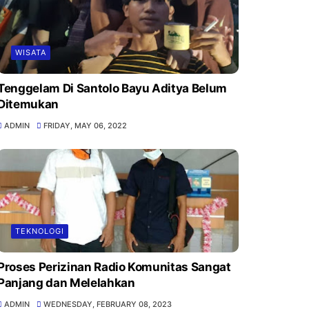
WISATA
Tenggelam Di Santolo Bayu Aditya Belum
Ditemukan
ADMIN
FRIDAY, MAY 06, 2022
TEKNOLOGI
Proses Perizinan Radio Komunitas Sangat
Panjang dan Melelahkan
ADMIN
WEDNESDAY, FEBRUARY 08, 2023