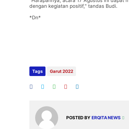
"Harapannya, acara 17 Agustus ini dapat 
dengan kegiatan positif," tandas Budi.
*Dn*
Tags
Garut 2022
POSTED BY
ERQITA NEWS