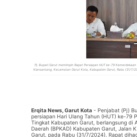
Pj. Bupati Garut memimpin Rapat Persiapan HUT ke-79 Kemerdekaan R
Kiansantang, Kecamatan Garut Kota, Kabupaten Garut, Rabu (31/7/202
Erqita News, Garut Kota
- Penjabat (Pj) B
persiapan Hari Ulang Tahun (HUT) ke-79 
Tingkat Kabupaten Garut, berlangsung di
Daerah (BPKAD) Kabupaten Garut, Jalan K
Garut, pada Rabu (31/7/2024). Rapat dihad