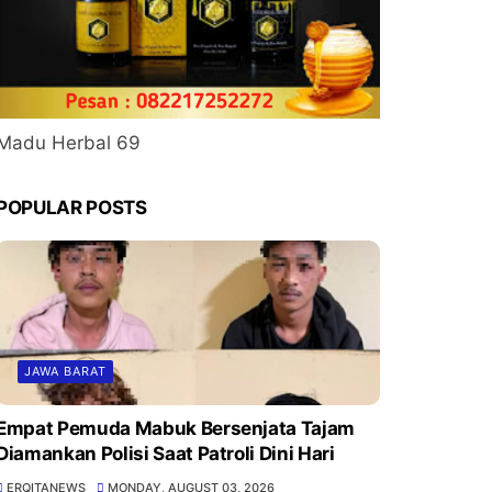
Madu Herbal 69
POPULAR POSTS
JAWA BARAT
Empat Pemuda Mabuk Bersenjata Tajam
Diamankan Polisi Saat Patroli Dini Hari
ERQITANEWS
MONDAY, AUGUST 03, 2026