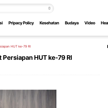
si
Pripacy Policy
Kesehatan
Budaya
Video
Hea
rsiapan HUT ke-79 RI
at Persiapan HUT ke-79 RI