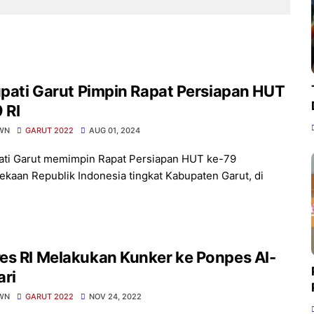
upati Garut Pimpin Rapat Persiapan HUT
 RI
WN
GARUT 2022
AUG 01, 2024
ati Garut memimpin Rapat Persiapan HUT ke-79
kaan Republik Indonesia tingkat Kabupaten Garut, di
es RI Melakukan Kunker ke Ponpes Al-
ari
WN
GARUT 2022
NOV 24, 2022