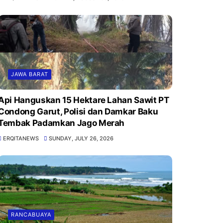
JAWA BARAT
Api Hanguskan 15 Hektare Lahan Sawit PT
Condong Garut, Polisi dan Damkar Baku
Tembak Padamkan Jago Merah
ERQITANEWS
SUNDAY, JULY 26, 2026
RANCABUAYA