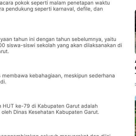
 acara pokok seperti malam penetapan waktu
a pendukung seperti karnaval, defile, dan
aan tahun ini dengan tahun sebelumnya, yaitu
 siswa-siswi sekolah yang akan dilaksanakan di
rut.
us membawa kebahagiaan, meskipun sederhana
di.
an HUT ke-79 di Kabupaten Garut adalah
n oleh Dinas Kesehatan Kabupaten Garut.