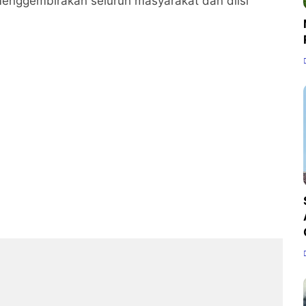
menggembirakan seluruh masyarakat dan diisi