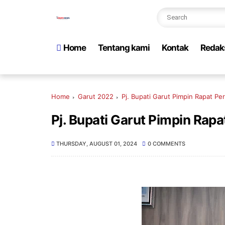
Home
Tentang kami
Kontak
Redak
Home
Garut 2022
Pj. Bupati Garut Pimpin Rapat Pe
Pj. Bupati Garut Pimpin Rap
THURSDAY, AUGUST 01, 2024
0 COMMENTS