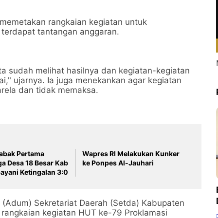
at memetakan rangkaian kegiatan untuk
 terdapat tantangan anggaran.
ita sudah melihat hasilnya dan kegiatan-kegiatan
," ujarnya. Ia juga menekankan agar kegiatan
arela dan tidak memaksa.
Babak Pertama
Wapres RI Melakukan Kunker
ga Desa 18 Besar Kab
ke Ponpes Al-Jauhari
 Purbayani Ketingalan 3:0
 (Adum) Sekretariat Daerah (Setda) Kabupaten
 rangkaian kegiatan HUT ke-79 Proklamasi