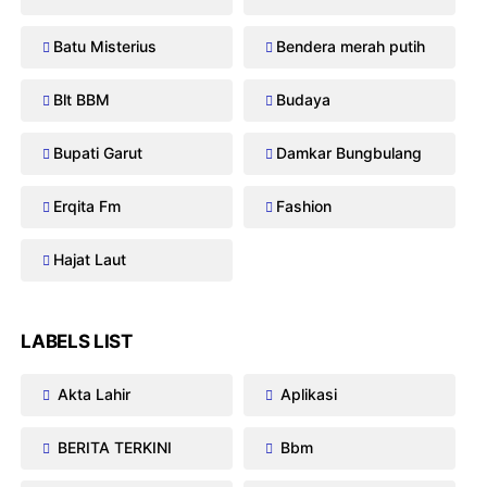
Batu Misterius
Bendera merah putih
Blt BBM
Budaya
Bupati Garut
Damkar Bungbulang
Erqita Fm
Fashion
Hajat Laut
LABELS LIST
Akta Lahir
Aplikasi
BERITA TERKINI
Bbm