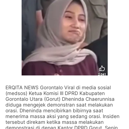
ERQITA NEWS Gorontalo Viral di media sosial
(medsos) Ketua Komisi III DPRD Kabupaten
Gorontalo Utara (Gorut) Dheninda Chaerunnisa
diduga mengejek demonstran saat melakukan
orasi. Dheninda mencibirkan bibirnya saat
menerima massa aksi yang sedang orasi. Insiden
tersebut direkam ketika massa melakukan
demonstrasi di depan Kantor DPRD Gorut, Senin