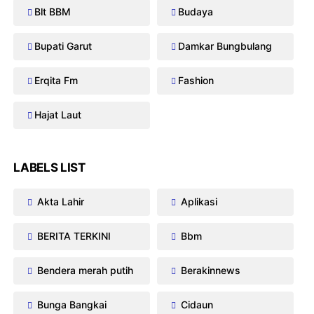
Blt BBM
Budaya
Bupati Garut
Damkar Bungbulang
Erqita Fm
Fashion
Hajat Laut
LABELS LIST
Akta Lahir
Aplikasi
BERITA TERKINI
Bbm
Bendera merah putih
Berakinnews
Bunga Bangkai
Cidaun