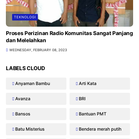
TEKNOLOGI
Proses Perizinan Radio Komunitas Sangat Panjang
dan Melelahkan
WEDNESDAY, FEBRUARY 08, 2023
LABELS CLOUD
Anyaman Bambu
Arti Kata
Avanza
BRI
Bansos
Bantuan PMT
Batu Misterius
Bendera merah putih