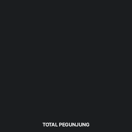
TOTAL PEGUNJUNG