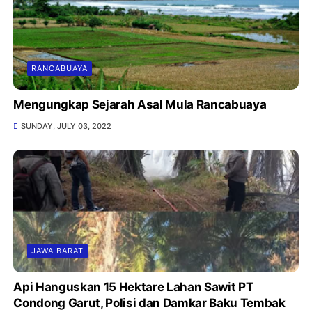
RANCABUAYA
Mengungkap Sejarah Asal Mula Rancabuaya
SUNDAY, JULY 03, 2022
JAWA BARAT
Api Hanguskan 15 Hektare Lahan Sawit PT
Condong Garut, Polisi dan Damkar Baku Tembak