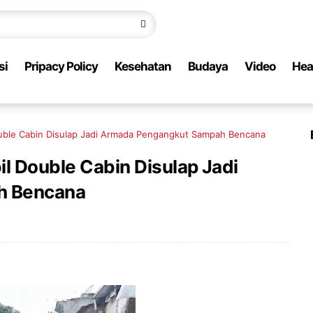
si
Pripacy Policy
Kesehatan
Budaya
Video
Hea
Double Cabin Disulap Jadi Armada Pengangkut Sampah Bencana
il Double Cabin Disulap Jadi
h Bencana