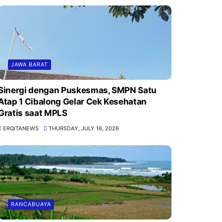
JAWA BARAT
Sinergi dengan Puskesmas, SMPN Satu
Atap 1 Cibalong Gelar Cek Kesehatan
Gratis saat MPLS
ERQITANEWS
THURSDAY, JULY 16, 2026
RANCABUAYA