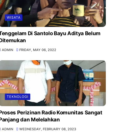
WISATA
Tenggelam Di Santolo Bayu Aditya Belum
Ditemukan
ADMIN
FRIDAY, MAY 06, 2022
TEKNOLOGI
Proses Perizinan Radio Komunitas Sangat
Panjang dan Melelahkan
ADMIN
WEDNESDAY, FEBRUARY 08, 2023