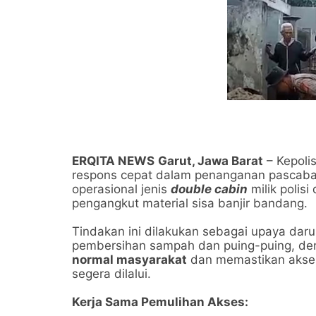
​ERQITA NEWS
Garut, Jawa Barat
– Kepoli
respons cepat dalam penanganan pascaban
operasional jenis
double cabin
milik polis
pengangkut material sisa banjir bandang.
​Tindakan ini dilakukan sebagai upaya dar
pembersihan sampah dan puing-puing, de
normal masyarakat
dan memastikan akses
segera dilalui.
Kerja Sama Pemulihan Akses: