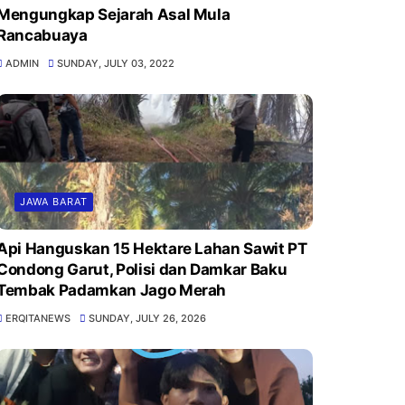
Mengungkap Sejarah Asal Mula
Rancabuaya
ADMIN
SUNDAY, JULY 03, 2022
JAWA BARAT
Api Hanguskan 15 Hektare Lahan Sawit PT
Condong Garut, Polisi dan Damkar Baku
Tembak Padamkan Jago Merah
ERQITANEWS
SUNDAY, JULY 26, 2026