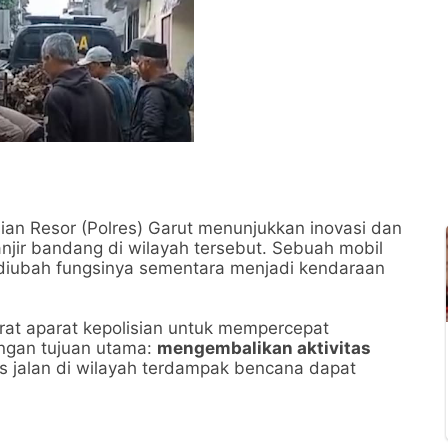
sian Resor (Polres) Garut menunjukkan inovasi dan
jir bandang di wilayah tersebut. Sebuah mobil
i diubah fungsinya sementara menjadi kendaraan
urat aparat kepolisian untuk mempercepat
ngan tujuan utama:
mengembalikan aktivitas
 jalan di wilayah terdampak bencana dapat