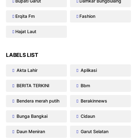
Bupati Garut
Damkar Bungbulang
Erqita Fm
Fashion
Hajat Laut
LABELS LIST
Akta Lahir
Aplikasi
BERITA TERKINI
Bbm
Bendera merah putih
Berakinnews
Bunga Bangkai
Cidaun
Daun Meniran
Garut Selatan