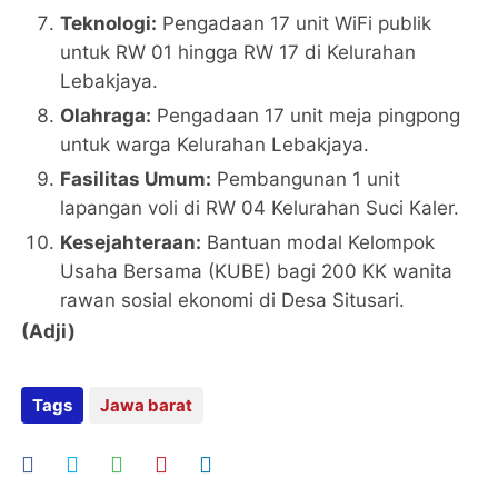
Teknologi:
Pengadaan 17 unit WiFi publik
untuk RW 01 hingga RW 17 di Kelurahan
Lebakjaya.
Olahraga:
Pengadaan 17 unit meja pingpong
untuk warga Kelurahan Lebakjaya.
Fasilitas Umum:
Pembangunan 1 unit
lapangan voli di RW 04 Kelurahan Suci Kaler.
Kesejahteraan:
Bantuan modal Kelompok
Usaha Bersama (KUBE) bagi 200 KK wanita
rawan sosial ekonomi di Desa Situsari.
(Adji)
Tags
Jawa barat