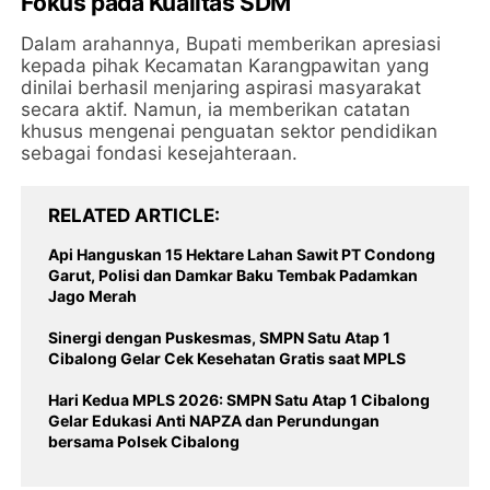
Fokus pada Kualitas SDM
​Dalam arahannya, Bupati memberikan apresiasi
kepada pihak Kecamatan Karangpawitan yang
dinilai berhasil menjaring aspirasi masyarakat
secara aktif. Namun, ia memberikan catatan
khusus mengenai penguatan sektor pendidikan
sebagai fondasi kesejahteraan.
RELATED ARTICLE
Api Hanguskan 15 Hektare Lahan Sawit PT Condong
Garut, Polisi dan Damkar Baku Tembak Padamkan
Jago Merah
Sinergi dengan Puskesmas, SMPN Satu Atap 1
Cibalong Gelar Cek Kesehatan Gratis saat MPLS
Hari Kedua MPLS 2026: SMPN Satu Atap 1 Cibalong
Gelar Edukasi Anti NAPZA dan Perundungan
bersama Polsek Cibalong