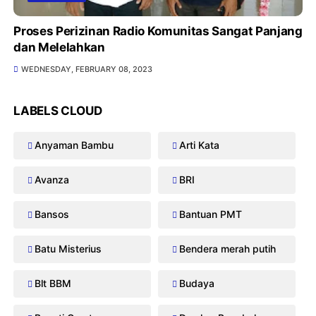
Proses Perizinan Radio Komunitas Sangat Panjang
dan Melelahkan
WEDNESDAY, FEBRUARY 08, 2023
LABELS CLOUD
Anyaman Bambu
Arti Kata
Avanza
BRI
Bansos
Bantuan PMT
Batu Misterius
Bendera merah putih
Blt BBM
Budaya