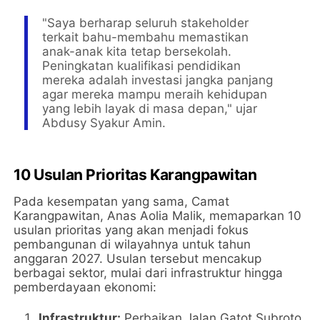
​"Saya berharap seluruh stakeholder
terkait bahu-membahu memastikan
anak-anak kita tetap bersekolah.
Peningkatan kualifikasi pendidikan
mereka adalah investasi jangka panjang
agar mereka mampu meraih kehidupan
yang lebih layak di masa depan," ujar
Abdusy Syakur Amin.
10 Usulan Prioritas Karangpawitan
​Pada kesempatan yang sama, Camat
Karangpawitan, Anas Aolia Malik, memaparkan 10
usulan prioritas yang akan menjadi fokus
pembangunan di wilayahnya untuk tahun
anggaran 2027. Usulan tersebut mencakup
berbagai sektor, mulai dari infrastruktur hingga
pemberdayaan ekonomi:
Infrastruktur:
Perbaikan Jalan Gatot Subroto