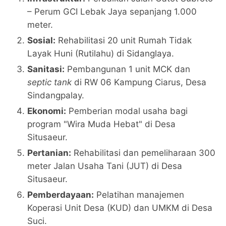
– Perum GCI Lebak Jaya sepanjang 1.000
meter.
Sosial:
Rehabilitasi 20 unit Rumah Tidak
Layak Huni (Rutilahu) di Sidanglaya.
Sanitasi:
Pembangunan 1 unit MCK dan
septic tank
di RW 06 Kampung Ciarus, Desa
Sindangpalay.
Ekonomi:
Pemberian modal usaha bagi
program "Wira Muda Hebat" di Desa
Situsaeur.
Pertanian:
Rehabilitasi dan pemeliharaan 300
meter Jalan Usaha Tani (JUT) di Desa
Situsaeur.
Pemberdayaan:
Pelatihan manajemen
Koperasi Unit Desa (KUD) dan UMKM di Desa
Suci.