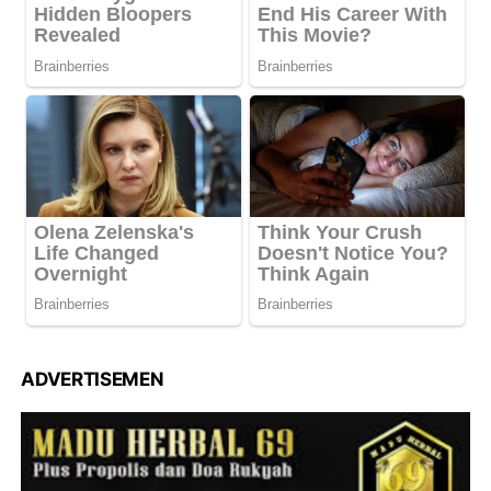
ADVERTISEMEN