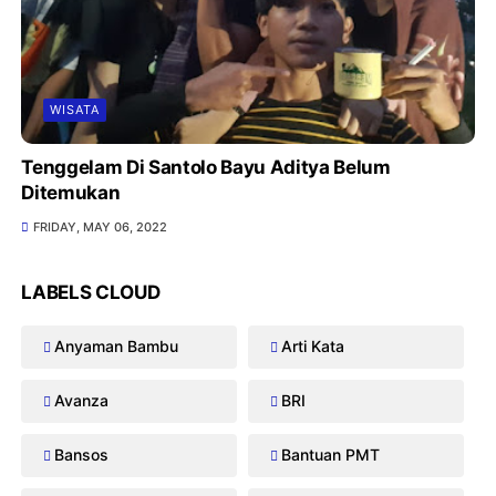
WISATA
Tenggelam Di Santolo Bayu Aditya Belum
Ditemukan
FRIDAY, MAY 06, 2022
LABELS CLOUD
Anyaman Bambu
Arti Kata
Avanza
BRI
Bansos
Bantuan PMT