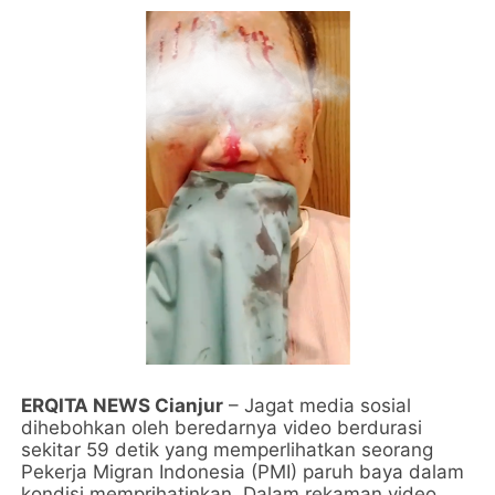
ERQITA NEWS Cianjur
– Jagat media sosial
dihebohkan oleh beredarnya video berdurasi
sekitar 59 detik yang memperlihatkan seorang
Pekerja Migran Indonesia (PMI) paruh baya dalam
kondisi memprihatinkan. Dalam rekaman video