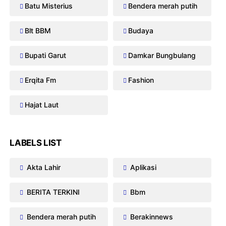
Batu Misterius
Bendera merah putih
Blt BBM
Budaya
Bupati Garut
Damkar Bungbulang
Erqita Fm
Fashion
Hajat Laut
LABELS LIST
Akta Lahir
Aplikasi
BERITA TERKINI
Bbm
Bendera merah putih
Berakinnews