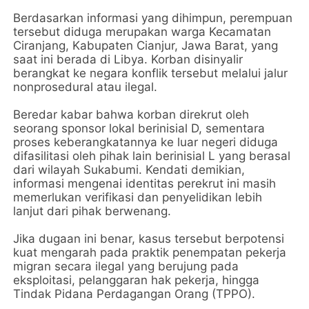
​Berdasarkan informasi yang dihimpun, perempuan
tersebut diduga merupakan warga Kecamatan
Ciranjang, Kabupaten Cianjur, Jawa Barat, yang
saat ini berada di Libya. Korban disinyalir
berangkat ke negara konflik tersebut melalui jalur
nonprosedural atau ilegal.
​Beredar kabar bahwa korban direkrut oleh
seorang sponsor lokal berinisial D, sementara
proses keberangkatannya ke luar negeri diduga
difasilitasi oleh pihak lain berinisial L yang berasal
dari wilayah Sukabumi. Kendati demikian,
informasi mengenai identitas perekrut ini masih
memerlukan verifikasi dan penyelidikan lebih
lanjut dari pihak berwenang.
​Jika dugaan ini benar, kasus tersebut berpotensi
kuat mengarah pada praktik penempatan pekerja
migran secara ilegal yang berujung pada
eksploitasi, pelanggaran hak pekerja, hingga
Tindak Pidana Perdagangan Orang (TPPO).