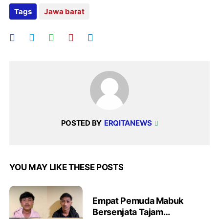
Tags
Jawa barat
POSTED BY
ERQITANEWS
YOU MAY LIKE THESE POSTS
Empat Pemuda Mabuk
Bersenjata Tajam