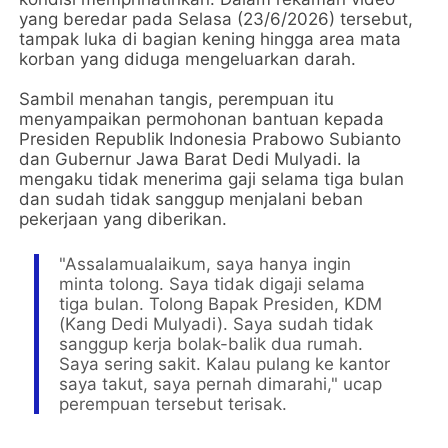
yang beredar pada Selasa (23/6/2026) tersebut,
tampak luka di bagian kening hingga area mata
korban yang diduga mengeluarkan darah.
​Sambil menahan tangis, perempuan itu
menyampaikan permohonan bantuan kepada
Presiden Republik Indonesia Prabowo Subianto
dan Gubernur Jawa Barat Dedi Mulyadi. Ia
mengaku tidak menerima gaji selama tiga bulan
dan sudah tidak sanggup menjalani beban
pekerjaan yang diberikan.
​"Assalamualaikum, saya hanya ingin
minta tolong. Saya tidak digaji selama
tiga bulan. Tolong Bapak Presiden, KDM
(Kang Dedi Mulyadi). Saya sudah tidak
sanggup kerja bolak-balik dua rumah.
Saya sering sakit. Kalau pulang ke kantor
saya takut, saya pernah dimarahi," ucap
perempuan tersebut terisak.