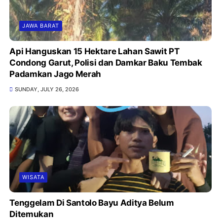
JAWA BARAT
Api Hanguskan 15 Hektare Lahan Sawit PT
Condong Garut, Polisi dan Damkar Baku Tembak
Padamkan Jago Merah
SUNDAY, JULY 26, 2026
WISATA
Tenggelam Di Santolo Bayu Aditya Belum
Ditemukan