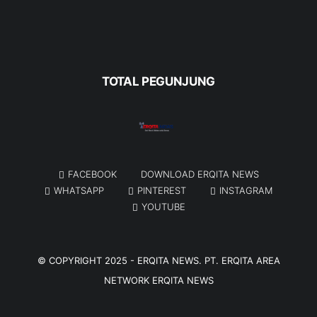
TOTAL PEGUNJUNG
FACEBOOK
DOWNLOAD ERQITA NEWS
WHATSAPP
PINTEREST
INSTAGRAM
YOUTUBE
© COPYRIGHT 2025 -
ERQITA NEWS
. PT. ERQITA AREA
NETWORK
ERQITA NEWS