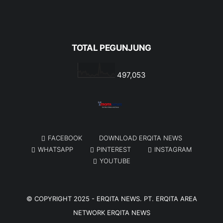
TOTAL PEGUNJUNG
497,053
FACEBOOK
DOWNLOAD ERQITA NEWS
WHATSAPP
PINTEREST
INSTAGRAM
YOUTUBE
© COPYRIGHT 2025 -
ERQITA NEWS
. PT. ERQITA AREA
NETWORK
ERQITA NEWS