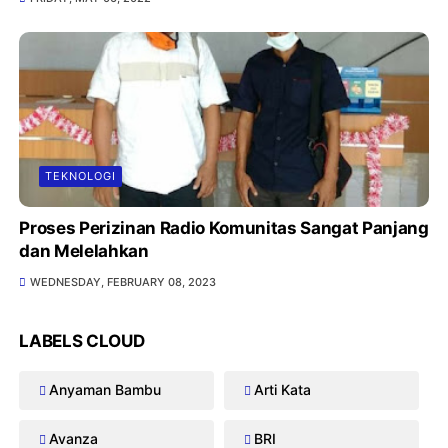
TEKNOLOGI
Proses Perizinan Radio Komunitas Sangat Panjang
dan Melelahkan
WEDNESDAY, FEBRUARY 08, 2023
LABELS CLOUD
Anyaman Bambu
Arti Kata
Avanza
BRI