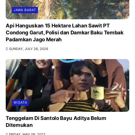
JAWA BARAT
Api Hanguskan 15 Hektare Lahan Sawit PT
Condong Garut, Polisi dan Damkar Baku Tembak
Padamkan Jago Merah
SUNDAY, JULY 26, 2026
WISATA
Tenggelam Di Santolo Bayu Aditya Belum
Ditemukan
FRIDAY, MAY 06, 2022