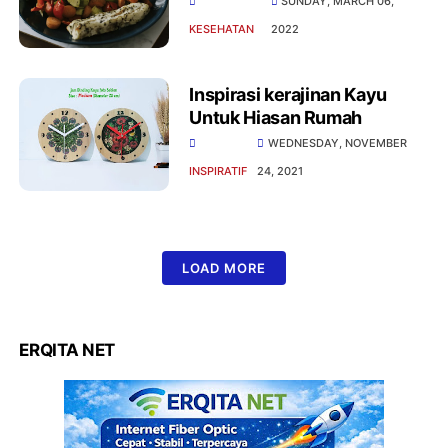
SUNDAY, MARCH 06,
KESEHATAN
2022
Inspirasi kerajinan Kayu
Untuk Hiasan Rumah
WEDNESDAY, NOVEMBER
INSPIRATIF
24, 2021
LOAD MORE
ERQITA NET