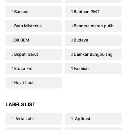
Bansos
Bantuan PMT
Batu Misterius
Bendera merah putih
Blt BBM
Budaya
Bupati Garut
Damkar Bungbulang
Erqita Fm
Fashion
Hajat Laut
LABELS LIST
Akta Lahir
Aplikasi