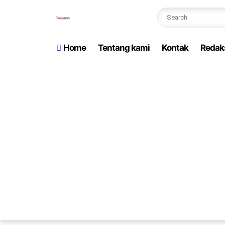
Home
Tentang kami
Kontak
Redak