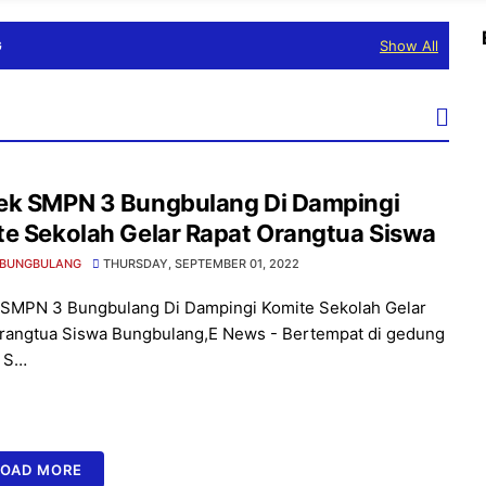
G
Show All
ek SMPN 3 Bungbulang Di Dampingi
e Sekolah Gelar Rapat Orangtua Siswa
 BUNGBULANG
THURSDAY, SEPTEMBER 01, 2022
SMPN 3 Bungbulang Di Dampingi Komite Sekolah Gelar
rangtua Siswa Bungbulang,E News - Bertempat di gedung
h S…
LOAD MORE