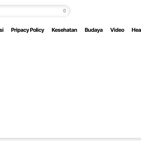
si
Pripacy Policy
Kesehatan
Budaya
Video
Hea