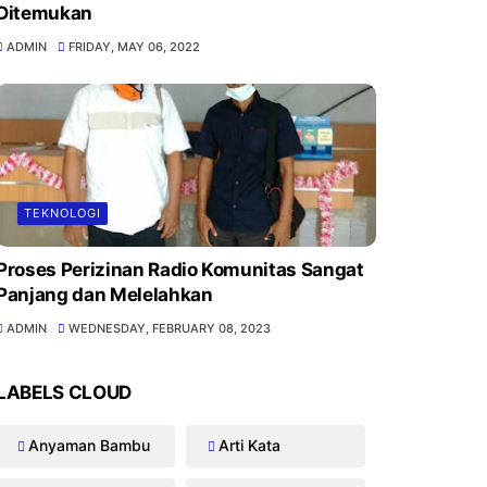
Ditemukan
ADMIN
FRIDAY, MAY 06, 2022
TEKNOLOGI
Proses Perizinan Radio Komunitas Sangat
Panjang dan Melelahkan
ADMIN
WEDNESDAY, FEBRUARY 08, 2023
LABELS CLOUD
Anyaman Bambu
Arti Kata