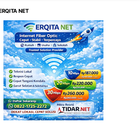
ERQITA NET