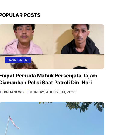
POPULAR POSTS
JAWA BARAT
Empat Pemuda Mabuk Bersenjata Tajam
Diamankan Polisi Saat Patroli Dini Hari
ERQITANEWS
MONDAY, AUGUST 03, 2026