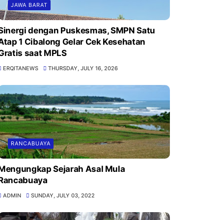
JAWA BARAT
Sinergi dengan Puskesmas, SMPN Satu
Atap 1 Cibalong Gelar Cek Kesehatan
Gratis saat MPLS
ERQITANEWS
THURSDAY, JULY 16, 2026
RANCABUAYA
Mengungkap Sejarah Asal Mula
Rancabuaya
ADMIN
SUNDAY, JULY 03, 2022