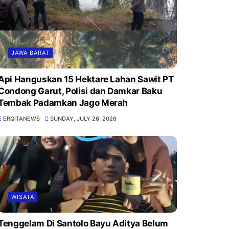
JAWA BARAT
Api Hanguskan 15 Hektare Lahan Sawit PT
Condong Garut, Polisi dan Damkar Baku
Tembak Padamkan Jago Merah
ERQITANEWS
SUNDAY, JULY 26, 2026
WISATA
Tenggelam Di Santolo Bayu Aditya Belum