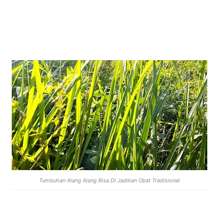
Tumbuhan Alang Alang Bisa Di Jadikan Obat Tradisional