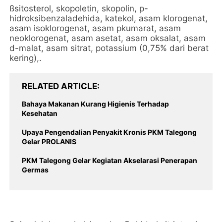
ßsitosterol, skopoletin, skopolin, p-
hidroksibenzaladehida, katekol, asam klorogenat,
asam isoklorogenat, asam pkumarat, asam
neoklorogenat, asam asetat, asam oksalat, asam
d-malat, asam sitrat, potassium (0,75% dari berat
kering),.
RELATED ARTICLE
Bahaya Makanan Kurang Higienis Terhadap
Kesehatan
Upaya Pengendalian Penyakit Kronis PKM Talegong
Gelar PROLANIS
PKM Talegong Gelar Kegiatan Akselarasi Penerapan
Germas