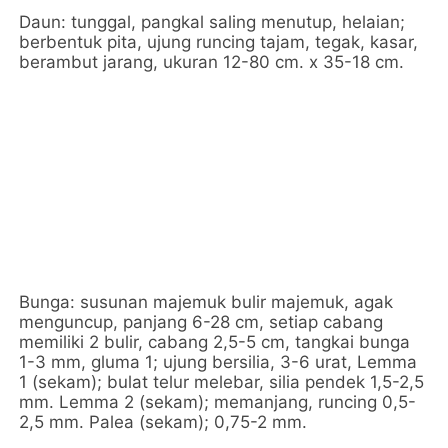
Daun: tunggal, pangkal saling menutup, helaian;
berbentuk pita, ujung runcing tajam, tegak, kasar,
berambut jarang, ukuran 12-80 cm. x 35-18 cm.
Bunga: susunan majemuk bulir majemuk, agak
menguncup, panjang 6-28 cm, setiap cabang
memiliki 2 bulir, cabang 2,5-5 cm, tangkai bunga
1-3 mm, gluma 1; ujung bersilia, 3-6 urat, Lemma
1 (sekam); bulat telur melebar, silia pendek 1,5-2,5
mm. Lemma 2 (sekam); memanjang, runcing 0,5-
2,5 mm. Palea (sekam); 0,75-2 mm.