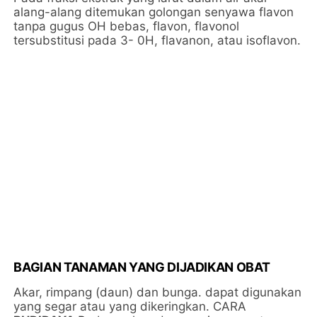
alang-alang ditemukan golongan senyawa flavon
tanpa gugus OH bebas, flavon, flavonol
tersubstitusi pada 3- 0H, flavanon, atau isoflavon.
BAGIAN TANAMAN YANG DIJADIKAN OBAT
Akar, rimpang (daun) dan bunga. dapat digunakan
yang segar atau yang dikeringkan. CARA