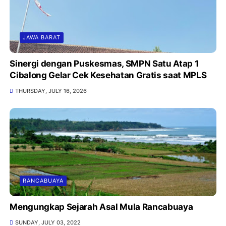
JAWA BARAT
Sinergi dengan Puskesmas, SMPN Satu Atap 1
Cibalong Gelar Cek Kesehatan Gratis saat MPLS
THURSDAY, JULY 16, 2026
RANCABUAYA
Mengungkap Sejarah Asal Mula Rancabuaya
SUNDAY, JULY 03, 2022