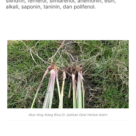
silindrin, fernerol, simiarenol, anemonin, esin,
alkali, saponin, taninin, dan polifenol.
Akar Alng Alang Bisa Di Jadikan Obat Herbal Alami