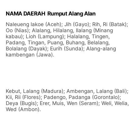
NAMA DAERAH Rumput Alang Alan
Naleueng lakoe (Aceh); Jih (Gayo); Rih, Ri (Batak);
Oo (Nias); Alalang, Hilalang, Ilalang (Minang
kabau); Lioh (Lampung); Halalang, Tingen,
Padang, Tingan, Puang, Buhang, Belalang,
Bolalang (Dayak); Eurih (Sunda); Alang-alang
kambengan (Jawa).
Kebut, Lalang (Madura); Ambengan, Lalang (BaIi);
Kii, Rii (FIores); Padengo, Padanga (Gorontalo);
Deya (Bugis); Erer, Muis, Wen (Seram); Weli, Welia,
Wed (Ambon).