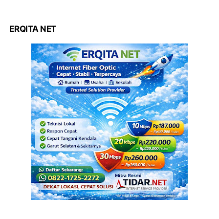
ERQITA NET