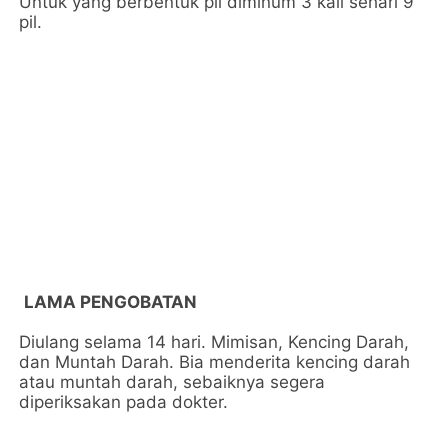
Untuk yang berbentuk pil diminum 3 kali sehari 9
pil.
LAMA PENGOBATAN
Diulang selama 14 hari. Mimisan, Kencing Darah,
dan Muntah Darah. Bia menderita kencing darah
atau muntah darah, sebaiknya segera
diperiksakan pada dokter.