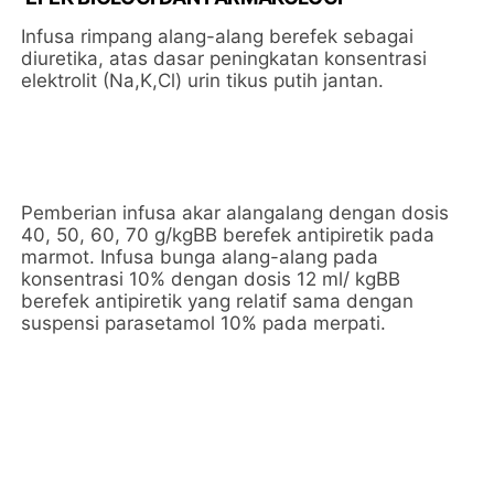
Infusa rimpang alang-alang berefek sebagai
diuretika, atas dasar peningkatan konsentrasi
elektrolit (Na,K,Cl) urin tikus putih jantan.
Pemberian infusa akar alangalang dengan dosis
40, 50, 60, 70 g/kgBB berefek antipiretik pada
marmot. Infusa bunga alang-alang pada
konsentrasi 10% dengan dosis 12 ml/ kgBB
berefek antipiretik yang relatif sama dengan
suspensi parasetamol 10% pada merpati.