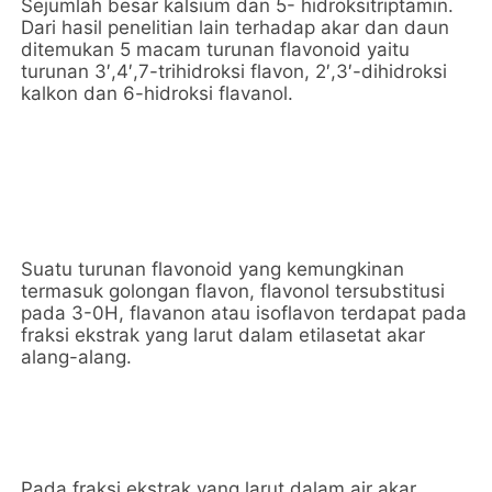
Sejumlah besar kalsium dan 5- hidroksitriptamin.
Dari hasil penelitian lain terhadap akar dan daun
ditemukan 5 macam turunan flavonoid yaitu
turunan 3′,4′,7-trihidroksi flavon, 2′,3′-dihidroksi
kalkon dan 6-hidroksi flavanol.
Suatu turunan flavonoid yang kemungkinan
termasuk golongan flavon, flavonol tersubstitusi
pada 3-0H, flavanon atau isoflavon terdapat pada
fraksi ekstrak yang larut dalam etilasetat akar
alang-alang.
Pada fraksi ekstrak yang larut dalam air akar