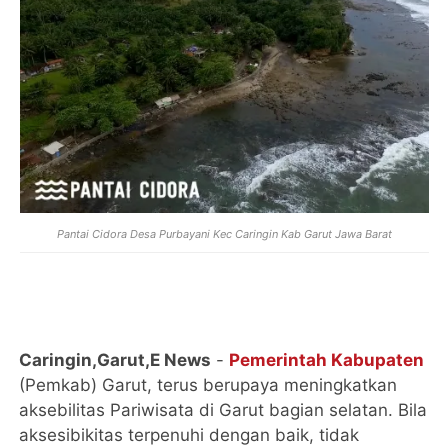
Pantai Cidora Desa Purbayani Kec Caringin Kab Garut Jawa Barat
Caringin,Garut,E News
-
Pemerintah Kabupaten
(Pemkab) Garut, terus berupaya meningkatkan
aksebilitas Pariwisata di Garut bagian selatan. Bila
aksesibikitas terpenuhi dengan baik, tidak