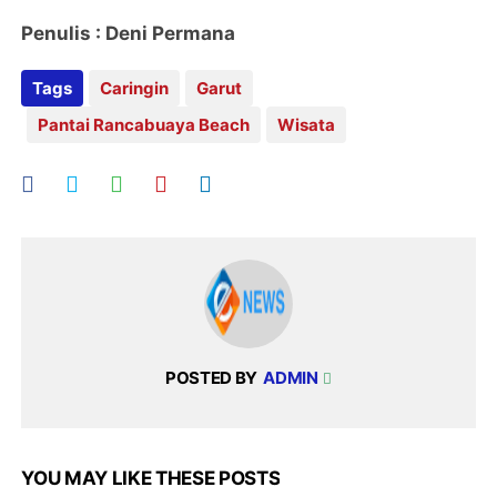
Penulis : Deni Permana
Tags
Caringin
Garut
Pantai Rancabuaya Beach
Wisata
POSTED BY
ADMIN
YOU MAY LIKE THESE POSTS