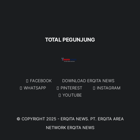
TOTAL PEGUNJUNG
FACEBOOK
DOWNLOAD ERQITA NEWS
WHATSAPP
PINTEREST
INSTAGRAM
YOUTUBE
© COPYRIGHT 2025 -
ERQITA NEWS
. PT. ERQITA AREA
NETWORK
ERQITA NEWS