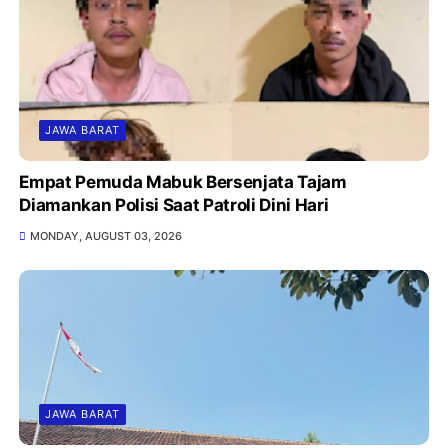
JAWA BARAT
Empat Pemuda Mabuk Bersenjata Tajam
Diamankan Polisi Saat Patroli Dini Hari
MONDAY, AUGUST 03, 2026
JAWA BARAT