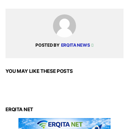
POSTED BY
ERQITA NEWS
YOU MAY LIKE THESE POSTS
ERQITA NET