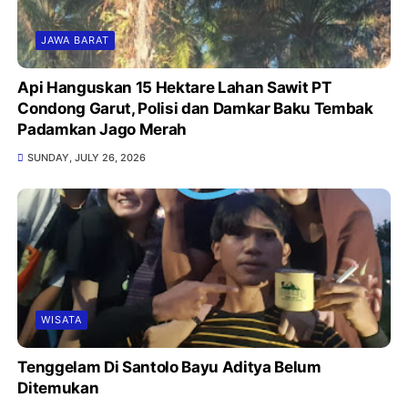
JAWA BARAT
Api Hanguskan 15 Hektare Lahan Sawit PT
Condong Garut, Polisi dan Damkar Baku Tembak
Padamkan Jago Merah
SUNDAY, JULY 26, 2026
WISATA
Tenggelam Di Santolo Bayu Aditya Belum
Ditemukan