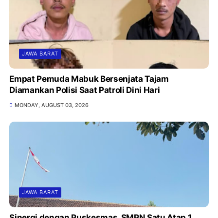
JAWA BARAT
Empat Pemuda Mabuk Bersenjata Tajam
Diamankan Polisi Saat Patroli Dini Hari
MONDAY, AUGUST 03, 2026
JAWA BARAT
Sinergi dengan Puskesmas, SMPN Satu Atap 1