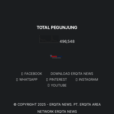
TOTAL PEGUNJUNG
496,548
FACEBOOK
DOWNLOAD ERQITA NEWS
WHATSAPP
PINTEREST
INSTAGRAM
YOUTUBE
© COPYRIGHT 2025 -
ERQITA NEWS
. PT. ERQITA AREA
NETWORK
ERQITA NEWS