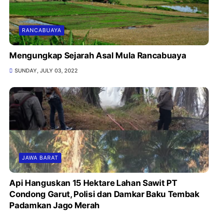
RANCABUAYA
Mengungkap Sejarah Asal Mula Rancabuaya
SUNDAY, JULY 03, 2022
JAWA BARAT
Api Hanguskan 15 Hektare Lahan Sawit PT
Condong Garut, Polisi dan Damkar Baku Tembak
Padamkan Jago Merah