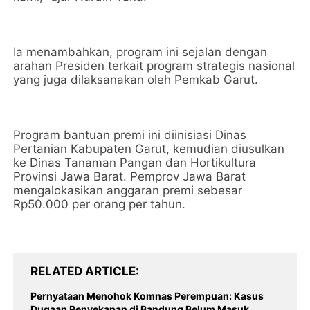
‎Ia menambahkan, program ini sejalan dengan
arahan Presiden terkait program strategis nasional
yang juga dilaksanakan oleh Pemkab Garut.
‎Program bantuan premi ini diinisiasi Dinas
Pertanian Kabupaten Garut, kemudian diusulkan
ke Dinas Tanaman Pangan dan Hortikultura
Provinsi Jawa Barat. Pemprov Jawa Barat
mengalokasikan anggaran premi sebesar
Rp50.000 per orang per tahun.
RELATED ARTICLE
Pernyataan Menohok Komnas Perempuan: Kasus
Dugaan Penyekapan di Bandung Belum Masuk