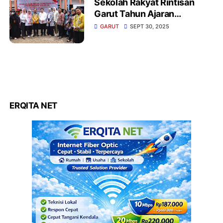
‎Sekolah Rakyat Rintisan
Garut Tahun Ajaran
GARUT
SEPT 30, 2025
ERQITA NET