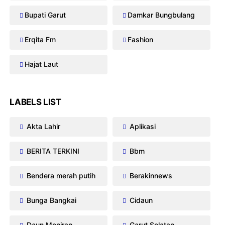
Bupati Garut
Damkar Bungbulang
Erqita Fm
Fashion
Hajat Laut
LABELS LIST
Akta Lahir
Aplikasi
BERITA TERKINI
Bbm
Bendera merah putih
Berakinnews
Bunga Bangkai
Cidaun
Daun Meniran
Garut Selatan