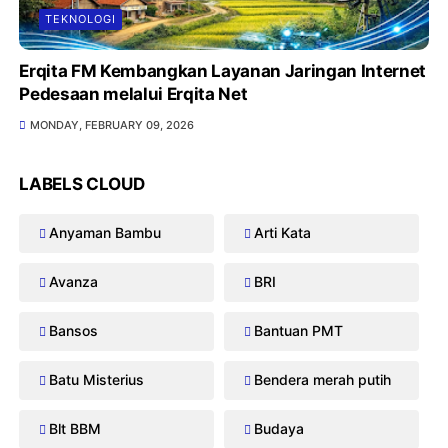
TEKNOLOGI
Erqita FM Kembangkan Layanan Jaringan Internet
Pedesaan melalui Erqita Net
MONDAY, FEBRUARY 09, 2026
LABELS CLOUD
Anyaman Bambu
Arti Kata
Avanza
BRI
Bansos
Bantuan PMT
Batu Misterius
Bendera merah putih
Blt BBM
Budaya