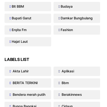
Blt BBM
Budaya
Bupati Garut
Damkar Bungbulang
Erqita Fm
Fashion
Hajat Laut
LABELS LIST
Akta Lahir
Aplikasi
BERITA TERKINI
Bbm
Bendera merah putih
Berakinnews
Bunga Bangkai
Cidaun