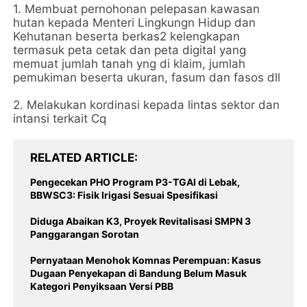
1. Membuat pernohonan pelepasan kawasan
hutan kepada Menteri Lingkungn Hidup dan
Kehutanan beserta berkas2 kelengkapan
termasuk peta cetak dan peta digital yang
memuat jumlah tanah yng di klaim, jumlah
pemukiman beserta ukuran, fasum dan fasos dll
2. Melakukan kordinasi kepada lintas sektor dan
intansi terkait Cq
RELATED ARTICLE
Pengecekan PHO Program P3-TGAI di Lebak,
BBWSC3: Fisik Irigasi Sesuai Spesifikasi
Diduga Abaikan K3, Proyek Revitalisasi SMPN 3
Panggarangan Sorotan
Pernyataan Menohok Komnas Perempuan: Kasus
Dugaan Penyekapan di Bandung Belum Masuk
Kategori Penyiksaan Versi PBB