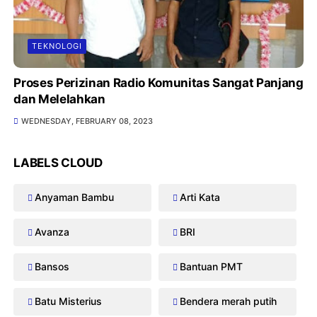
TEKNOLOGI
Proses Perizinan Radio Komunitas Sangat Panjang
dan Melelahkan
WEDNESDAY, FEBRUARY 08, 2023
LABELS CLOUD
Anyaman Bambu
Arti Kata
Avanza
BRI
Bansos
Bantuan PMT
Batu Misterius
Bendera merah putih