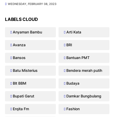
WEDNESDAY, FEBRUARY 08, 2023
LABELS CLOUD
Anyaman Bambu
Arti Kata
Avanza
BRI
Bansos
Bantuan PMT
Batu Misterius
Bendera merah putih
Blt BBM
Budaya
Bupati Garut
Damkar Bungbulang
Erqita Fm
Fashion