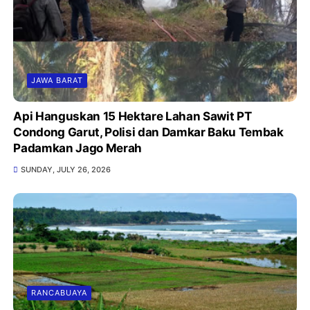
JAWA BARAT
Api Hanguskan 15 Hektare Lahan Sawit PT
Condong Garut, Polisi dan Damkar Baku Tembak
Padamkan Jago Merah
SUNDAY, JULY 26, 2026
RANCABUAYA