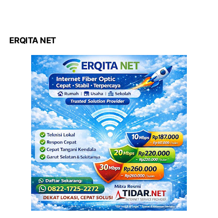
ERQITA NET