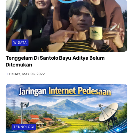
WISATA
Tenggelam Di Santolo Bayu Aditya Belum
Ditemukan
FRIDAY, MAY 06, 2022
TEKNOLOGI