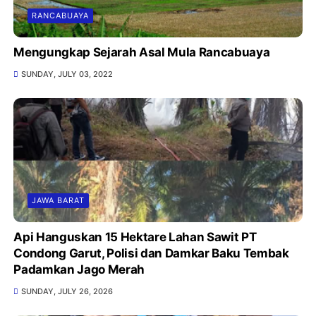
RANCABUAYA
Mengungkap Sejarah Asal Mula Rancabuaya
SUNDAY, JULY 03, 2022
JAWA BARAT
Api Hanguskan 15 Hektare Lahan Sawit PT
Condong Garut, Polisi dan Damkar Baku Tembak
Padamkan Jago Merah
SUNDAY, JULY 26, 2026