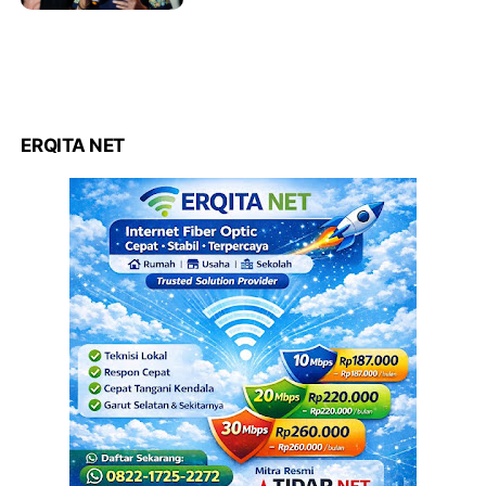
ERQITA NET