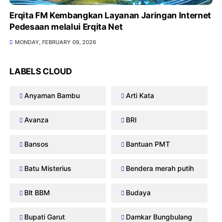
Erqita FM Kembangkan Layanan Jaringan Internet
Pedesaan melalui Erqita Net
MONDAY, FEBRUARY 09, 2026
LABELS CLOUD
Anyaman Bambu
Arti Kata
Avanza
BRI
Bansos
Bantuan PMT
Batu Misterius
Bendera merah putih
Blt BBM
Budaya
Bupati Garut
Damkar Bungbulang