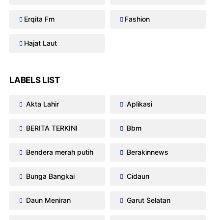
Erqita Fm
Fashion
Hajat Laut
LABELS LIST
Akta Lahir
Aplikasi
BERITA TERKINI
Bbm
Bendera merah putih
Berakinnews
Bunga Bangkai
Cidaun
Daun Meniran
Garut Selatan