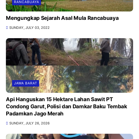
RANCABUAYA
Mengungkap Sejarah Asal Mula Rancabuaya
SUNDAY, JULY 03, 2022
JAWA BARAT
Api Hanguskan 15 Hektare Lahan Sawit PT
Condong Garut, Polisi dan Damkar Baku Tembak
Padamkan Jago Merah
SUNDAY, JULY 26, 2026