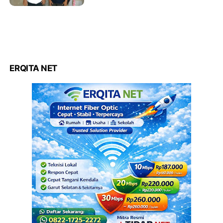
ERQITA NET