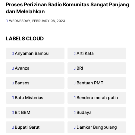
Proses Perizinan Radio Komunitas Sangat Panjang
dan Melelahkan
WEDNESDAY, FEBRUARY 08, 2023
LABELS CLOUD
Anyaman Bambu
Arti Kata
Avanza
BRI
Bansos
Bantuan PMT
Batu Misterius
Bendera merah putih
Blt BBM
Budaya
Bupati Garut
Damkar Bungbulang