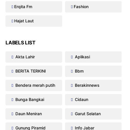
Erqita Fm
Fashion
Hajat Laut
LABELS LIST
Akta Lahir
Aplikasi
BERITA TERKINI
Bbm
Bendera merah putih
Berakinnews
Bunga Bangkai
Cidaun
Daun Meniran
Garut Selatan
Gunung Piramid
Info Jabar