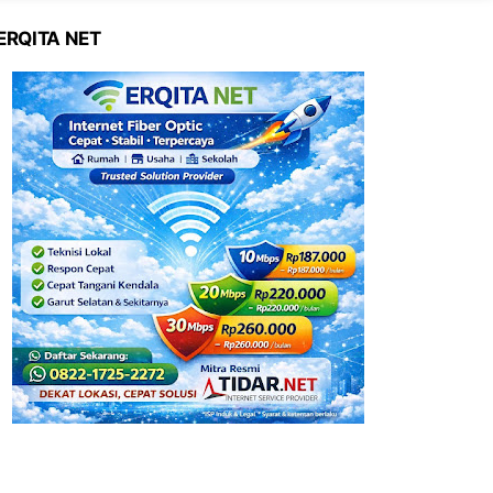
ERQITA NET