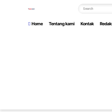
Home
Tentang kami
Kontak
Redak