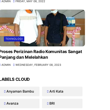
ADMIN
FRIDAY, MAY 06, 2022
TEKNOLOGI
Proses Perizinan Radio Komunitas Sangat
Panjang dan Melelahkan
ADMIN
WEDNESDAY, FEBRUARY 08, 2023
LABELS CLOUD
Anyaman Bambu
Arti Kata
Avanza
BRI