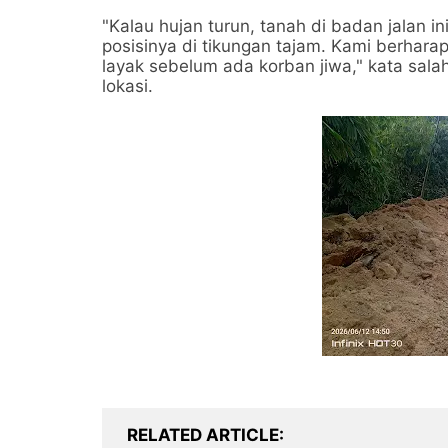
​"Kalau hujan turun, tanah di badan jalan in
posisinya di tikungan tajam. Kami berhar
layak sebelum ada korban jiwa," kata sal
lokasi.
RELATED ARTICLE