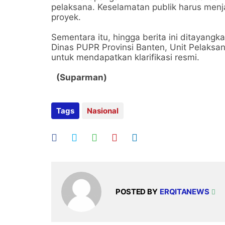
pelaksana. Keselamatan publik harus menjad
proyek.
​Sementara itu, hingga berita ini ditayan
Dinas PUPR Provinsi Banten, Unit Pelaksan
untuk mendapatkan klarifikasi resmi.
(Suparman)
Tags
Nasional
POSTED BY
ERQITANEWS