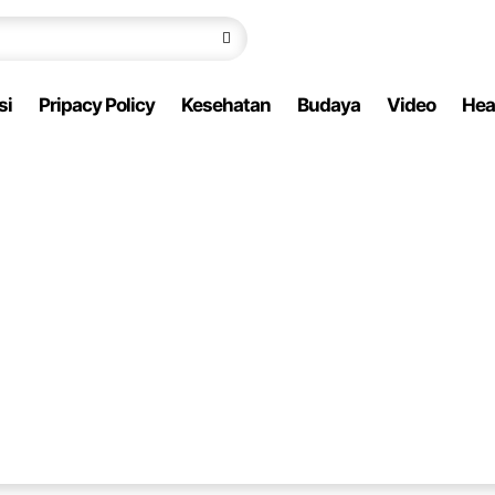
si
Pripacy Policy
Kesehatan
Budaya
Video
Hea