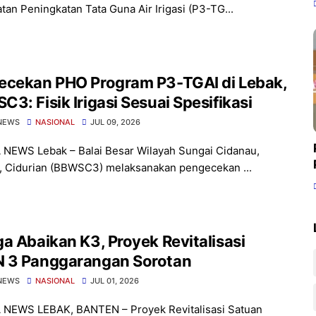
tan Peningkatan Tata Guna Air Irigasi (P3-TG...
ecekan PHO Program P3-TGAI di Lebak,
3: Fisik Irigasi Sesuai Spesifikasi
NEWS
NASIONAL
JUL 09, 2026
 NEWS Lebak – Balai Besar Wilayah Sungai Cidanau,
, Cidurian (BBWSC3) melaksanakan pengecekan ...
a Abaikan K3, Proyek Revitalisasi
 3 Panggarangan Sorotan
NEWS
NASIONAL
JUL 01, 2026
 NEWS LEBAK, BANTEN – Proyek Revitalisasi Satuan