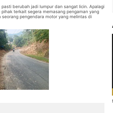
i pasti berubah jadi lumpur dan sangat licin. Apalagi
ap pihak terkait segera memasang pengaman yang
ah seorang pengendara motor yang melintas di