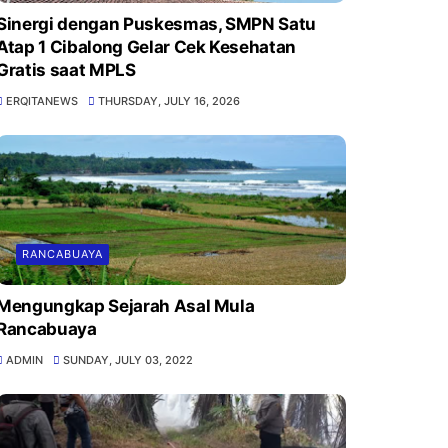
Sinergi dengan Puskesmas, SMPN Satu
Atap 1 Cibalong Gelar Cek Kesehatan
Gratis saat MPLS
ERQITANEWS
THURSDAY, JULY 16, 2026
RANCABUAYA
Mengungkap Sejarah Asal Mula
Rancabuaya
ADMIN
SUNDAY, JULY 03, 2022