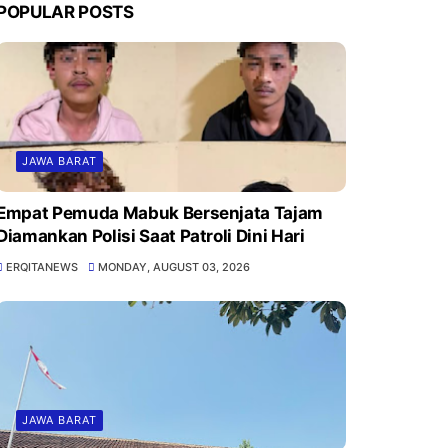
POPULAR POSTS
JAWA BARAT
Empat Pemuda Mabuk Bersenjata Tajam
Diamankan Polisi Saat Patroli Dini Hari
ERQITANEWS
MONDAY, AUGUST 03, 2026
JAWA BARAT