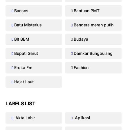
Bansos
Bantuan PMT
Batu Misterius
Bendera merah putih
Blt BBM
Budaya
Bupati Garut
Damkar Bungbulang
Erqita Fm
Fashion
Hajat Laut
LABELS LIST
Akta Lahir
Aplikasi