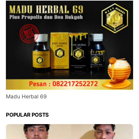
Madu Herbal 69
POPULAR POSTS