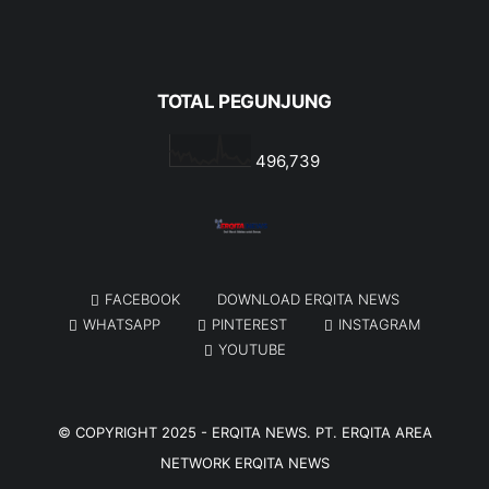
TOTAL PEGUNJUNG
496,739
FACEBOOK
DOWNLOAD ERQITA NEWS
WHATSAPP
PINTEREST
INSTAGRAM
YOUTUBE
© COPYRIGHT 2025 -
ERQITA NEWS
. PT. ERQITA AREA
NETWORK
ERQITA NEWS