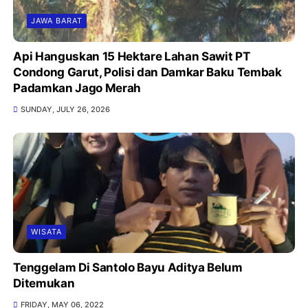
JAWA BARAT
Api Hanguskan 15 Hektare Lahan Sawit PT
Condong Garut, Polisi dan Damkar Baku Tembak
Padamkan Jago Merah
SUNDAY, JULY 26, 2026
WISATA
Tenggelam Di Santolo Bayu Aditya Belum
Ditemukan
FRIDAY, MAY 06, 2022