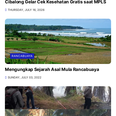
Cibalong Gelar Cek Kesehatan Gratis saat MPLS
THURSDAY, JULY 16, 2026
RANCABUAYA
Mengungkap Sejarah Asal Mula Rancabuaya
SUNDAY, JULY 03, 2022