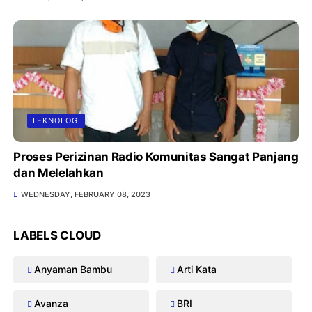
TEKNOLOGI
Proses Perizinan Radio Komunitas Sangat Panjang
dan Melelahkan
WEDNESDAY, FEBRUARY 08, 2023
LABELS CLOUD
Anyaman Bambu
Arti Kata
Avanza
BRI