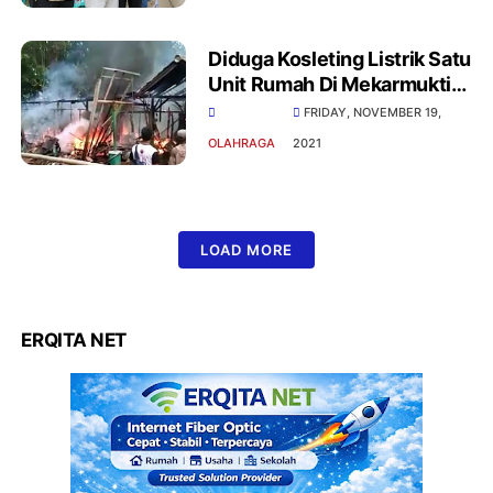
Diduga Kosleting Listrik Satu
Unit Rumah Di Mekarmukti
Ludes Terbakar
FRIDAY, NOVEMBER 19,
OLAHRAGA
2021
LOAD MORE
ERQITA NET