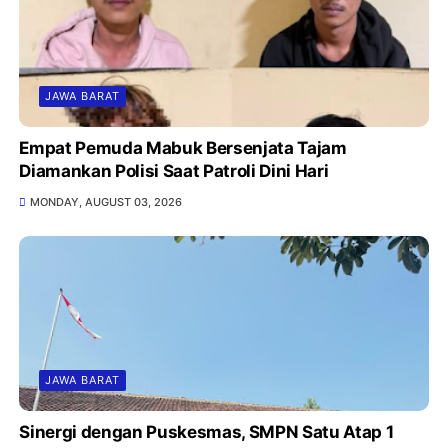
JAWA BARAT
Empat Pemuda Mabuk Bersenjata Tajam
Diamankan Polisi Saat Patroli Dini Hari
MONDAY, AUGUST 03, 2026
JAWA BARAT
Sinergi dengan Puskesmas, SMPN Satu Atap 1