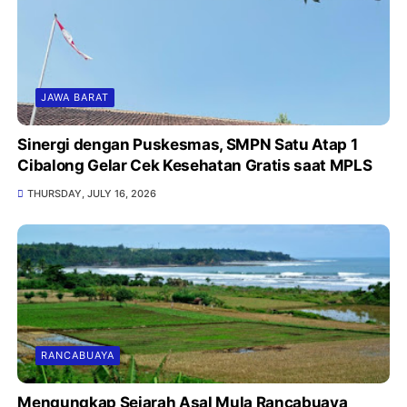
JAWA BARAT
Sinergi dengan Puskesmas, SMPN Satu Atap 1
Cibalong Gelar Cek Kesehatan Gratis saat MPLS
THURSDAY, JULY 16, 2026
RANCABUAYA
Mengungkap Sejarah Asal Mula Rancabuaya