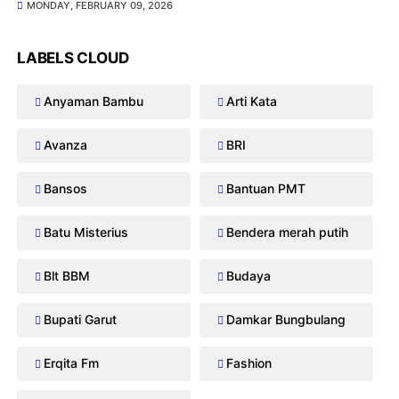
MONDAY, FEBRUARY 09, 2026
LABELS CLOUD
Anyaman Bambu
Arti Kata
Avanza
BRI
Bansos
Bantuan PMT
Batu Misterius
Bendera merah putih
Blt BBM
Budaya
Bupati Garut
Damkar Bungbulang
Erqita Fm
Fashion