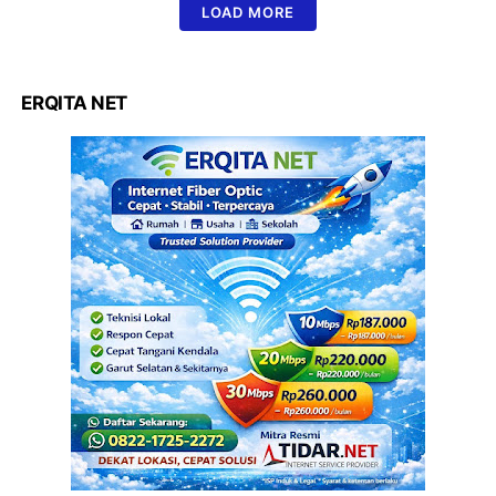
LOAD MORE
ERQITA NET