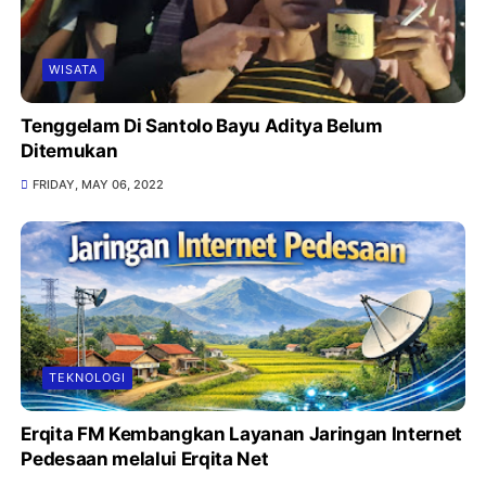
WISATA
Tenggelam Di Santolo Bayu Aditya Belum
Ditemukan
FRIDAY, MAY 06, 2022
TEKNOLOGI
Erqita FM Kembangkan Layanan Jaringan Internet
Pedesaan melalui Erqita Net