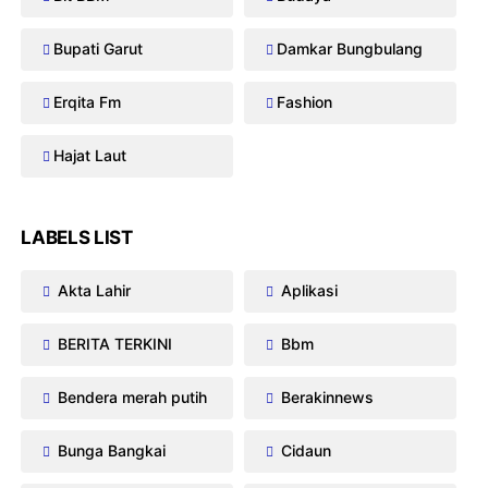
Bupati Garut
Damkar Bungbulang
Erqita Fm
Fashion
Hajat Laut
LABELS LIST
Akta Lahir
Aplikasi
BERITA TERKINI
Bbm
Bendera merah putih
Berakinnews
Bunga Bangkai
Cidaun