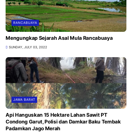
RANCABUAYA
Mengungkap Sejarah Asal Mula Rancabuaya
SUNDAY, JULY 03, 2022
JAWA BARAT
Api Hanguskan 15 Hektare Lahan Sawit PT
Condong Garut, Polisi dan Damkar Baku Tembak
Padamkan Jago Merah