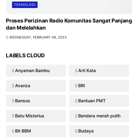
TEKNOLOGI
Proses Perizinan Radio Komunitas Sangat Panjang
dan Melelahkan
WEDNESDAY, FEBRUARY 08, 2023
LABELS CLOUD
Anyaman Bambu
Arti Kata
Avanza
BRI
Bansos
Bantuan PMT
Batu Misterius
Bendera merah putih
Blt BBM
Budaya