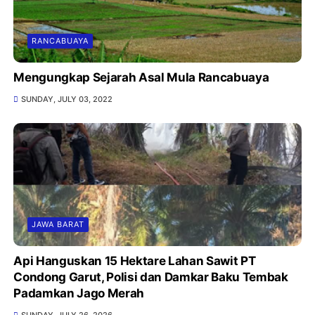
RANCABUAYA
Mengungkap Sejarah Asal Mula Rancabuaya
SUNDAY, JULY 03, 2022
JAWA BARAT
Api Hanguskan 15 Hektare Lahan Sawit PT
Condong Garut, Polisi dan Damkar Baku Tembak
Padamkan Jago Merah