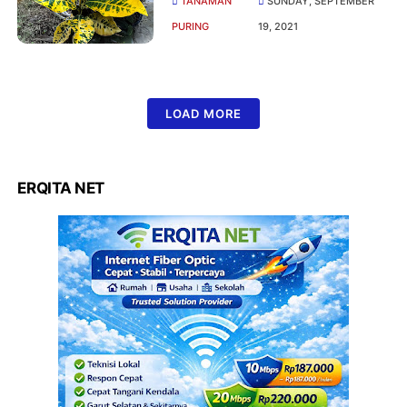
TANAMAN
SUNDAY, SEPTEMBER
PURING
19, 2021
LOAD MORE
ERQITA NET