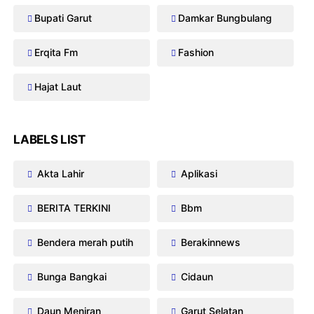
Bupati Garut
Damkar Bungbulang
Erqita Fm
Fashion
Hajat Laut
LABELS LIST
Akta Lahir
Aplikasi
BERITA TERKINI
Bbm
Bendera merah putih
Berakinnews
Bunga Bangkai
Cidaun
Daun Meniran
Garut Selatan